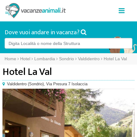
Dove vuoi andare in vacanza?
Home
Hotel
Lombardia
Sondrio
Valdidentro
Hotel La Val
Hotel La Val
Valdidentro
(
Sondrio),
Via Presura 7 Isolaccia