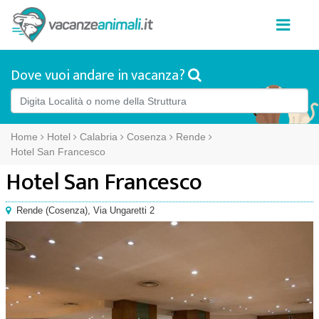
Dove vuoi andare in vacanza?
Home
Hotel
Calabria
Cosenza
Rende
Hotel San Francesco
Hotel San Francesco
Rende
(
Cosenza),
Via Ungaretti 2