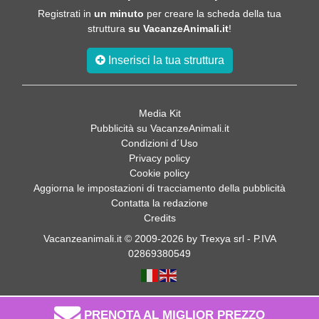
Registrati in
un minuto
per creare la scheda della tua
struttura
su VacanzeAnimali.it
!
Inserisci la tua struttura
Media Kit
Pubblicità su VacanzeAnimali.it
Condizioni d´Uso
Privacy policy
Cookie policy
Aggiorna le impostazioni di tracciamento della pubblicità
Contatta la redazione
Credits
Vacanzeanimali.it © 2009-2026 by Trexya srl - P.IVA
02869380549
PRENOTA AL MIGLIOR PREZZO