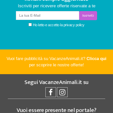
Iscriviti per ricevere offerte riservate a te
Iscriviti
Ho letto e accetto la
privacy policy
Vuoi fare pubblicità su VacanzeAnimali.it?
Clicca qui
per scoprire le nostre offerte!
Segui
VacanzeAnimali.it
su
Vuoi essere presente nel portale?