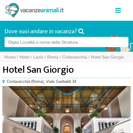
Dove vuoi andare in vacanza?
Home
Hotel
Lazio
Roma
Civitavecchia
Hotel San Giorgio
Hotel San Giorgio
Civitavecchia
(
Roma),
Viale Garibaldi 34