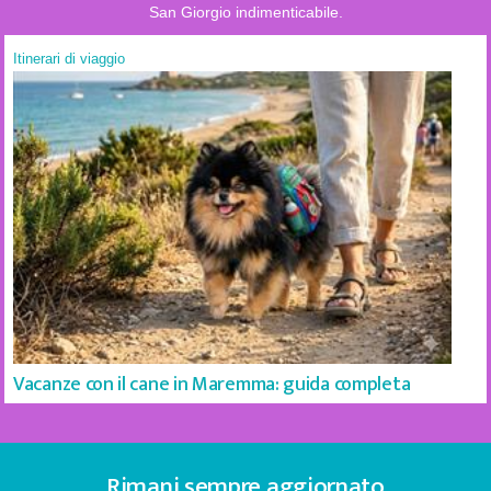
San Giorgio indimenticabile.
Itinerari di viaggio
Vacanze con il cane in Maremma: guida completa
Rimani sempre aggiornato