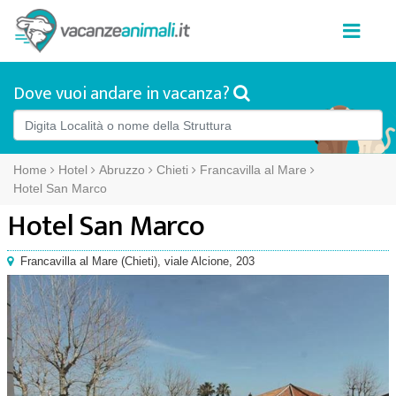
Dove vuoi andare in vacanza?
Home
Hotel
Abruzzo
Chieti
Francavilla al Mare
Hotel San Marco
Hotel San Marco
Francavilla al Mare
(
Chieti),
viale Alcione, 203