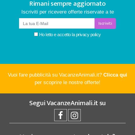
Rimani sempre aggiornato
Iscriviti per ricevere offerte riservate a te
Iscriviti
Ho letto e accetto la
privacy policy
Vuoi fare pubblicità su VacanzeAnimali.it?
Clicca qui
per scoprire le nostre offerte!
Segui
VacanzeAnimali.it
su