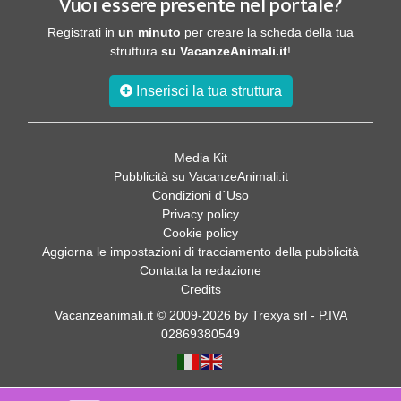
Vuoi essere presente nel portale?
Registrati in
un minuto
per creare la scheda della tua
struttura
su VacanzeAnimali.it
!
Inserisci la tua struttura
Media Kit
Pubblicità su VacanzeAnimali.it
Condizioni d´Uso
Privacy policy
Cookie policy
Aggiorna le impostazioni di tracciamento della pubblicità
Contatta la redazione
Credits
Vacanzeanimali.it © 2009-2026 by Trexya srl - P.IVA
02869380549