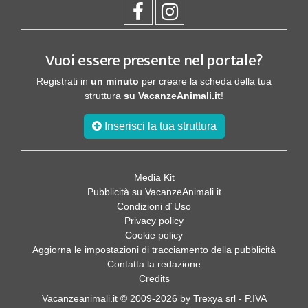
Vuoi essere presente nel portale?
Registrati in
un minuto
per creare la scheda della tua
struttura
su VacanzeAnimali.it
!
Inserisci la tua struttura
Media Kit
Pubblicità su VacanzeAnimali.it
Condizioni d´Uso
Privacy policy
Cookie policy
Aggiorna le impostazioni di tracciamento della pubblicità
Contatta la redazione
Credits
Vacanzeanimali.it © 2009-2026 by Trexya srl - P.IVA