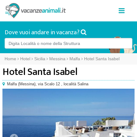
Dove vuoi andare in vacanza?
Home
Hotel
Sicilia
Messina
Malfa
Hotel Santa Isabel
Hotel Santa Isabel
Malfa
(
Messina),
via Scalo 12
, località Salina