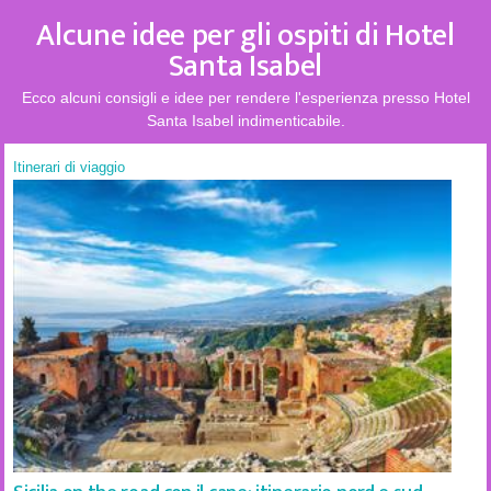
Alcune idee per gli ospiti di Hotel
Santa Isabel
Ecco alcuni consigli e idee per rendere l'esperienza presso Hotel
Santa Isabel indimenticabile.
Itinerari di viaggio