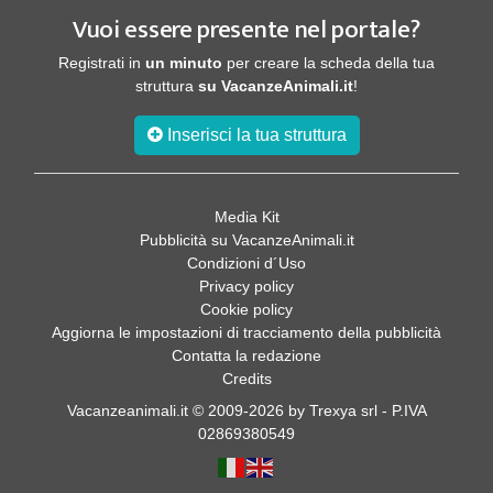
Vuoi essere presente nel portale?
Registrati in
un minuto
per creare la scheda della tua
struttura
su VacanzeAnimali.it
!
Inserisci la tua struttura
Media Kit
Pubblicità su VacanzeAnimali.it
Condizioni d´Uso
Privacy policy
Cookie policy
Aggiorna le impostazioni di tracciamento della pubblicità
Contatta la redazione
Credits
Vacanzeanimali.it © 2009-2026 by Trexya srl - P.IVA
02869380549