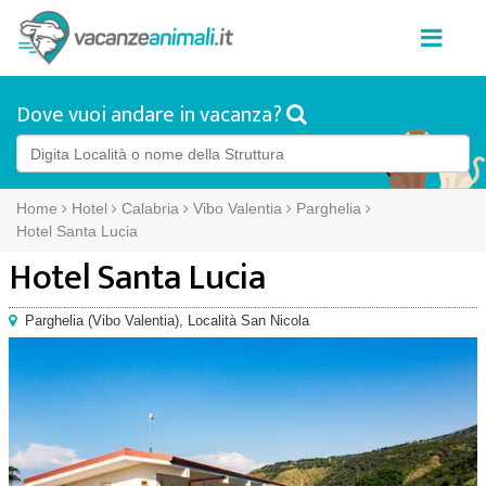
Dove vuoi andare in vacanza?
Home
Hotel
Calabria
Vibo Valentia
Parghelia
Hotel Santa Lucia
Hotel Santa Lucia
Parghelia
(
Vibo Valentia),
Località San Nicola