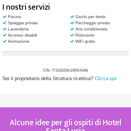
I nostri servizi
Piscina
Giochi per bimbi
Spiaggia privata
Parcheggio privato
Lavanderia
Aria condizionata
Accesso disabili
Ristorante
Animazione
WiFi gratis
CIN: IT102026A19RIIX646
Sei il proprietario della Struttura ricettiva?
Clicca qui
Alcune idee per gli ospiti di Hotel
Santa Lucia