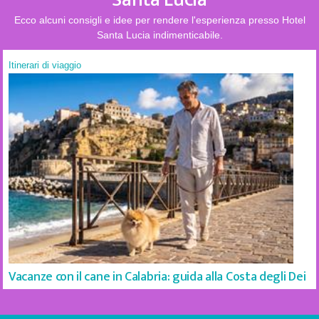
Ecco alcuni consigli e idee per rendere l'esperienza presso Hotel
Santa Lucia indimenticabile.
Itinerari di viaggio
Vacanze con il cane in Calabria: guida alla Costa degli Dei