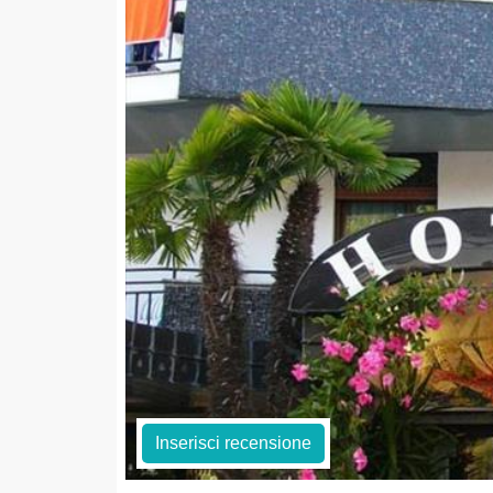
Inserisci recensione