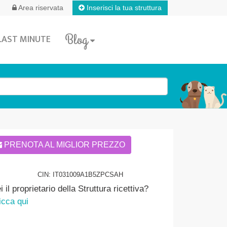
Inserisci la tua struttura
Area riservata
Blog
LAST MINUTE
PRENOTA AL MIGLIOR PREZZO
CIN: IT031009A1B5ZPCSAH
i il proprietario della Struttura ricettiva?
icca qui