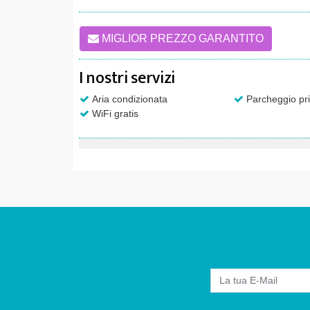
MIGLIOR PREZZO GARANTITO
I nostri servizi
Aria condizionata
Parcheggio pri
WiFi gratis