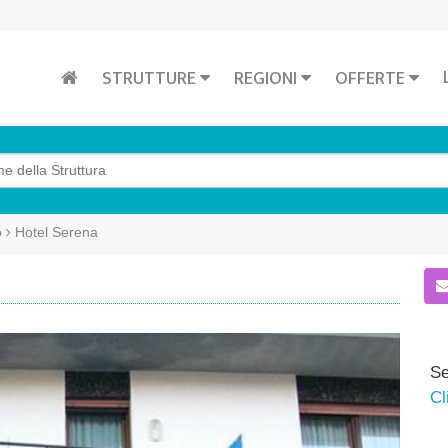
STRUTTURE
REGIONI
OFFERTE
o
Hotel Serena
Se
Cl