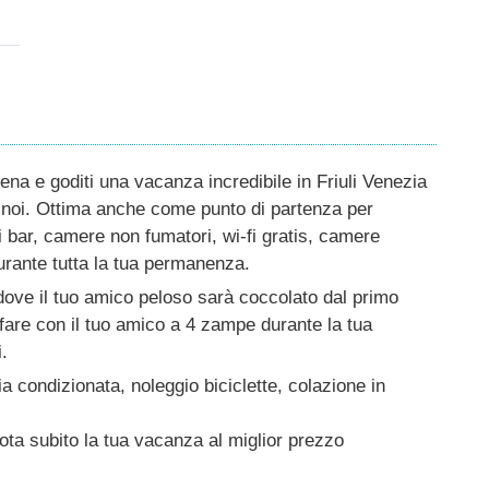
ena e goditi una vacanza incredibile in Friuli Venezia
 noi. Ottima anche come punto di partenza per
 bar, camere non fumatori, wi-fi gratis, camere
 durante tutta la tua permanenza.
dove il tuo amico peloso sarà coccolato dal primo
 fare con il tuo amico a 4 zampe durante la tua
.
ria condizionata, noleggio biciclette, colazione in
nota subito la tua vacanza al miglior prezzo