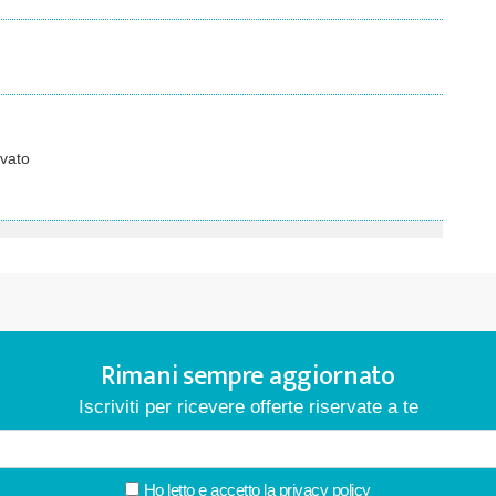
vato
Rimani sempre aggiornato
Iscriviti per ricevere offerte riservate a te
Ho letto e accetto la
privacy policy