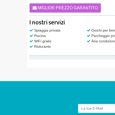
MIGLIOR PREZZO GARANTITO
I nostri servizi
Spiaggia privata
Giochi per bim
Piscina
Parcheggio pri
WiFi gratis
Aria condizion
Ristorante