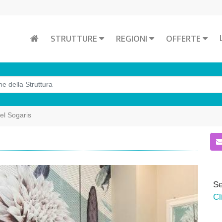
STRUTTURE
REGIONI
OFFERTE
el Sogaris
Se
Cl