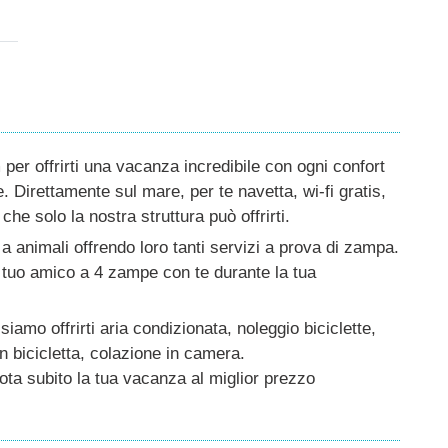
per offrirti una vacanza incredibile con ogni confort
 Direttamente sul mare, per te navetta, wi-fi gratis,
he solo la nostra struttura può offrirti.
 a animali offrendo loro tanti servizi a prova di zampa.
il tuo amico a 4 zampe con te durante la tua
siamo offrirti aria condizionata, noleggio biciclette,
in bicicletta, colazione in camera.
nota subito la tua vacanza al miglior prezzo