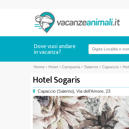
Dove vuoi andare
in vacanza?
Home
Hotel
Campania
Salerno
Capaccio
Hot
Hotel Sogaris
Capaccio
(
Salerno),
Via dell’Amore, 23