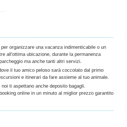
a per organizzare una vacanza indimenticabile o un
ltre all'ottima ubicazione, durante la permanenza
, parcheggio ma anche tanti altri servizi.
dove il tuo amico peloso sarà coccolato dal primo
 escursioni e itinerari da fare assieme al tuo animale.
 noi ti aspettano anche deposito bagagli.
ooking online in un minuto al miglior prezzo garantito