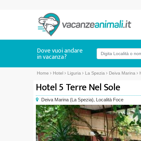
Dove vuoi andare
in vacanza?
Home
Hotel
Liguria
La Spezia
Deiva Marina
Hotel 5 Terre Nel Sole
Deiva Marina
(
La Spezia),
Località Foce