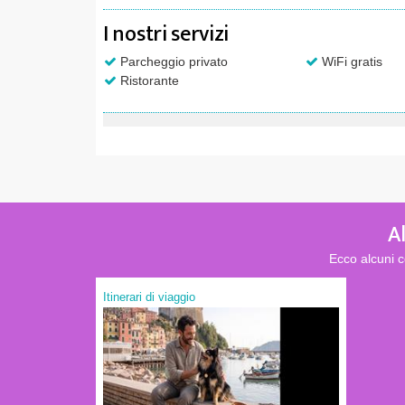
I nostri servizi
Parcheggio privato
WiFi gratis
Ristorante
Al
Ecco alcuni c
Itinerari di viaggio