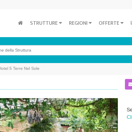
STRUTTURE
REGIONI
OFFERTE
Hotel 5 Terre Nel Sole
Se
Cl