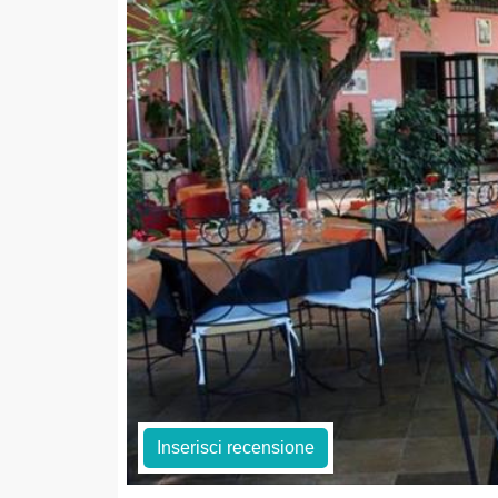
Inserisci recensione