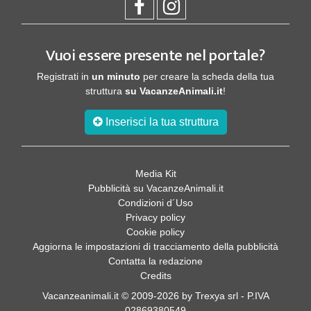
Vuoi essere presente nel portale?
Registrati in
un minuto
per creare la scheda della tua
struttura
su VacanzeAnimali.it
!
Inserisci la tua struttura
Media Kit
Pubblicità su VacanzeAnimali.it
Condizioni d´Uso
Privacy policy
Cookie policy
Aggiorna le impostazioni di tracciamento della pubblicità
Contatta la redazione
Credits
Vacanzeanimali.it © 2009-2026 by Trexya srl - P.IVA
02869380549