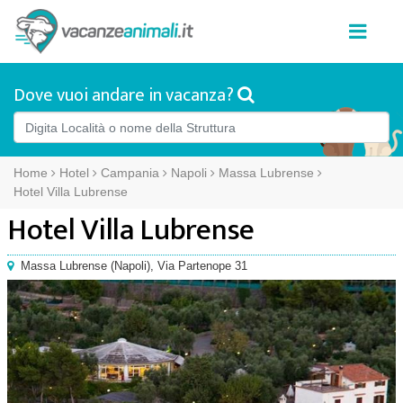
Dove vuoi andare in vacanza?
Home
Hotel
Campania
Napoli
Massa Lubrense
Hotel Villa Lubrense
Hotel Villa Lubrense
Massa Lubrense
(
Napoli),
Via Partenope 31