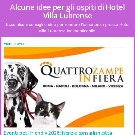
Alcune idee per gli ospiti di Hotel
Villa Lubrense
Ecco alcuni consigli e idee per rendere l'esperienza presso Hotel
Villa Lubrense indimenticabile.
Fiere e eventi
Eventi pet-friendly 2026: fiere e consigli in città