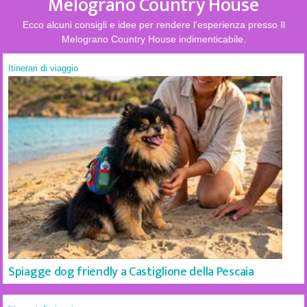
Melograno Country House
Ecco alcuni consigli e idee per rendere l'esperienza presso Il
Melograno Country House indimenticabile.
Itinerari di viaggio
Spiagge dog friendly a Castiglione della Pescaia