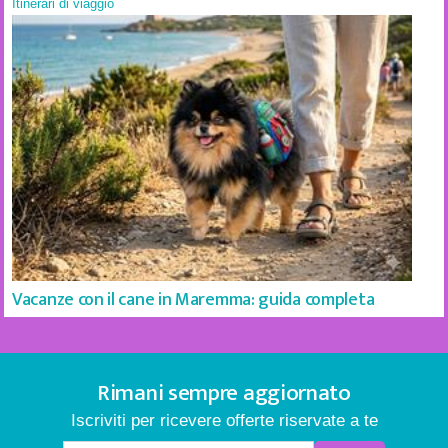
Itinerari di viaggio
Vacanze con il cane in Maremma: guida completa
Rimani sempre aggiornato
Iscriviti per ricevere offerte riservate a te