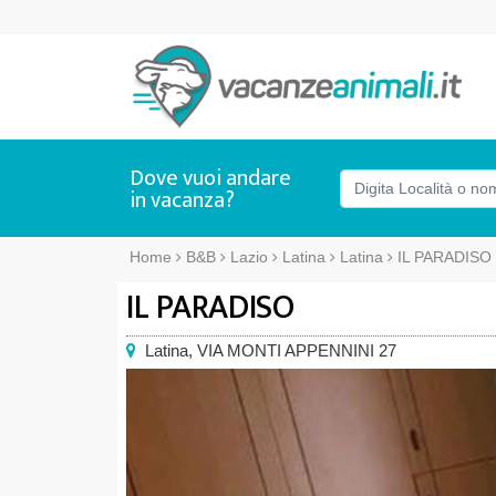
Dove vuoi andare
in vacanza?
Home
B&B
Lazio
Latina
Latina
IL PARADISO
IL PARADISO
Latina
,
VIA MONTI APPENNINI 27