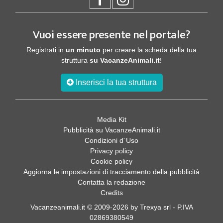
Vuoi essere presente nel portale?
Registrati in
un minuto
per creare la scheda della tua
struttura
su VacanzeAnimali.it
!
Inserisci la tua struttura
Media Kit
Pubblicità su VacanzeAnimali.it
Condizioni d´Uso
Privacy policy
Cookie policy
Aggiorna le impostazioni di tracciamento della pubblicità
Contatta la redazione
Credits
Vacanzeanimali.it © 2009-2026 by Trexya srl - P.IVA
02869380549