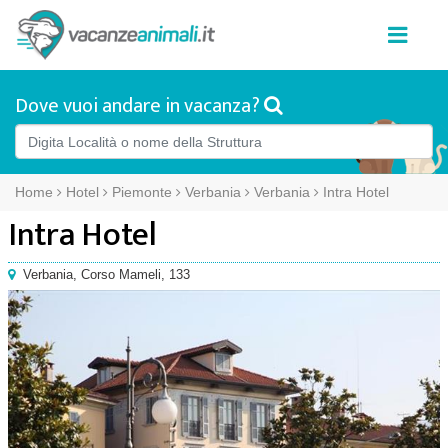
Dove vuoi andare in vacanza?
Home
Hotel
Piemonte
Verbania
Verbania
Intra Hotel
Intra Hotel
Verbania
,
Corso Mameli, 133