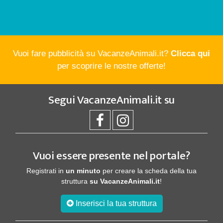
Vuoi fare pubblicità su VacanzeAnimali.it?
Clicca qui
per scoprire le nostre offerte!
Segui
VacanzeAnimali.it
su
Vuoi essere presente nel portale?
Registrati in
un minuto
per creare la scheda della tua
struttura
su VacanzeAnimali.it
!
Inserisci la tua struttura