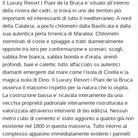
Il Luxury Resort I Piani de la Bruca e’ situato all’interno
della riviera dei cedri, si trova in uno dei territori più
importanti ed interessanti di tutto il mediterraneo. A nord
della Calabria, a pochi chilometri dalla Basilicata e dalla
sua autentica perla tirrenica di Maratea. Chilometri
sterminati di coste e spiaggie a tratti diametralmente
opposte tra loro per conformazione e scenari; scogli,
sabbia fine bianca, sabbia bionda e d’orata, arenili
profondi, baie e calette; tutto affacciato su autentici
diamanti emergenti dal mare come l’isola di Cirella e la
magica isola di Dino. Il Luxury Resort i Piani de la Bruca
osserva il massimo rispetto per la natura che lo ospita.
La costruzione bassa e’ ricavata interamente da una
vecchia proprietà padronale interamente ristrutturata e
valorizzata attraverso interventi di bio edilizia. Nessun
metro cubo di cemento e’ stato aggiunto a quanto già non
esistente nel 1800 in questa masseria. Tutto intorno al
complesso appaiono immediatamente evidenti i pannelli