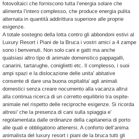
fotovoltaici che forniscono tutta l’energia solare che
alimenta l’intero complesso, che produce energia pulita
alternata in quantità addirittura superiore alle proprie
esigenze.
A totale sostegno della lotta contro gli abbondoni estivi al
Luxury Resort i Piani de la Bruca i vostri amici a 4 zampe
sono i benvenuti. Non solo cani e gatti ma anche
qualsiasi altro tipo di animale domenstico pappagalli,
canarini, tartarughe, coniglietti etc. Il complesso, i suoi
ampi spazi e la dislocazione delle unita’ abitative
consente di dare una buona ospitalita’ agli animali
domestici senza creare nocumento alla vacanza altrui
alla continua ricerca di un corretto equilibrio tra ospite-
animale nel rispetto delle reciproche esigenze. Si ricorda
altresi’ che la presenza di cani sulla spiaggia e’
regolamentata dalle ordinanze della capitaneria di porto
alle quali e obbligatorio attenersi. A conforto dell’anima
animalista del luxury resort i piani de la bruca tutti gli