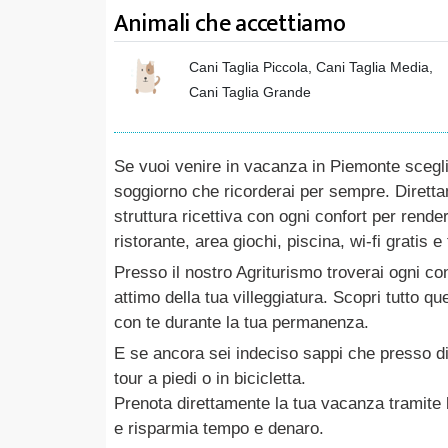
Animali che accettiamo
Cani Taglia Piccola, Cani Taglia Media,
Cani Taglia Grande
Se vuoi venire in vacanza in Piemonte scegli
soggiorno che ricorderai per sempre. Direttam
struttura ricettiva con ogni confort per rend
ristorante, area giochi, piscina, wi-fi gratis e t
Presso il nostro Agriturismo troverai ogni con
attimo della tua villeggiatura. Scopri tutto q
con te durante la tua permanenza.
E se ancora sei indeciso sappi che presso di
tour a piedi o in bicicletta.
Prenota direttamente la tua vacanza tramite b
e risparmia tempo e denaro.