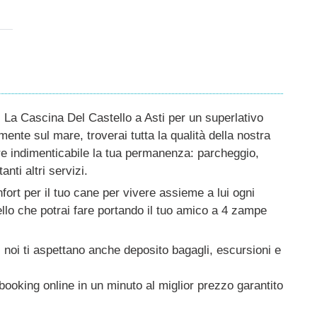
 La Cascina Del Castello a Asti per un superlativo
ente sul mare, troverai tutta la qualità della nostra
ere indimenticabile la tua permanenza: parcheggio,
anti altri servizi.
fort per il tuo cane per vivere assieme a lui ogni
uello che potrai fare portando il tuo amico a 4 zampe
 noi ti aspettano anche deposito bagagli, escursioni e
ooking online in un minuto al miglior prezzo garantito