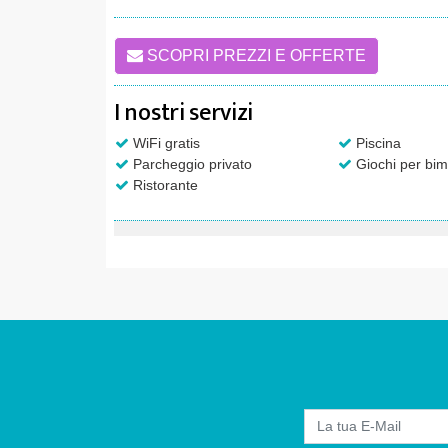
SCOPRI PREZZI E OFFERTE
I nostri servizi
WiFi gratis
Piscina
Parcheggio privato
Giochi per bim
Ristorante