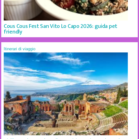
Cous Cous Fest San Vito Lo Capo 2026: guida pet
friendly
Itinerari di viaggio