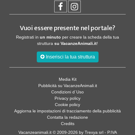
Vuoi essere presente nel portale?
Registrati in
un minuto
per creare la scheda della tua
struttura
su VacanzeAnimali.it
!
Inserisci la tua struttura
Media Kit
Pubblicità su VacanzeAnimali.it
Condizioni d´Uso
Privacy policy
Cookie policy
Aggiorna le impostazioni di tracciamento della pubblicità
Contatta la redazione
Credits
Vacanzeanimali.it © 2009-2026 by Trexya srl - P.IVA