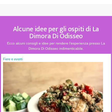
Alcune idee per gli ospiti di La
Dimora Di Odisseo
Ecco alcuni consigli e idee per rendere l'esperienza presso La
Dimora Di Odisseo indimenticabile.
Fiere e eventi