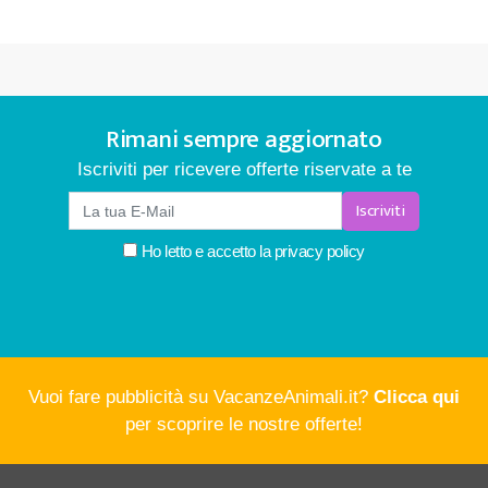
Rimani sempre aggiornato
Iscriviti per ricevere offerte riservate a te
Iscriviti
Ho letto e accetto la
privacy policy
Vuoi fare pubblicità su VacanzeAnimali.it?
Clicca qui
per scoprire le nostre offerte!