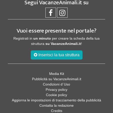
Segui
VacanzeAnimali.it
su
Vuoi essere presente nel portale?
Registrati in
un minuto
per creare la scheda della tua
struttura
su VacanzeAnimali.it
!
Inserisci la tua struttura
Media Kit
Pubblicità su VacanzeAnimali.it
Condizioni d´Uso
Privacy policy
Cookie policy
Aggiorna le impostazioni di tracciamento della pubblicità
Contatta la redazione
Credits