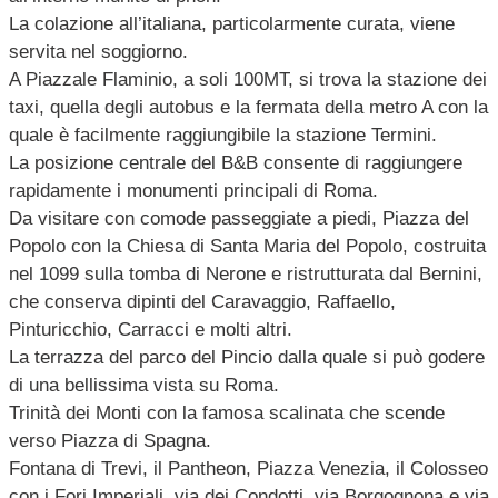
La colazione all’italiana, particolarmente curata, viene
servita nel soggiorno.
A Piazzale Flaminio, a soli 100MT, si trova la stazione dei
taxi, quella degli autobus e la fermata della metro A con la
quale è facilmente raggiungibile la stazione Termini.
La posizione centrale del B&B consente di raggiungere
rapidamente i monumenti principali di Roma.
Da visitare con comode passeggiate a piedi, Piazza del
Popolo con la Chiesa di Santa Maria del Popolo, costruita
nel 1099 sulla tomba di Nerone e ristrutturata dal Bernini,
che conserva dipinti del Caravaggio, Raffaello,
Pinturicchio, Carracci e molti altri.
La terrazza del parco del Pincio dalla quale si può godere
di una bellissima vista su Roma.
Trinità dei Monti con la famosa scalinata che scende
verso Piazza di Spagna.
Fontana di Trevi, il Pantheon, Piazza Venezia, il Colosseo
con i Fori Imperiali, via dei Condotti, via Borgognona e via