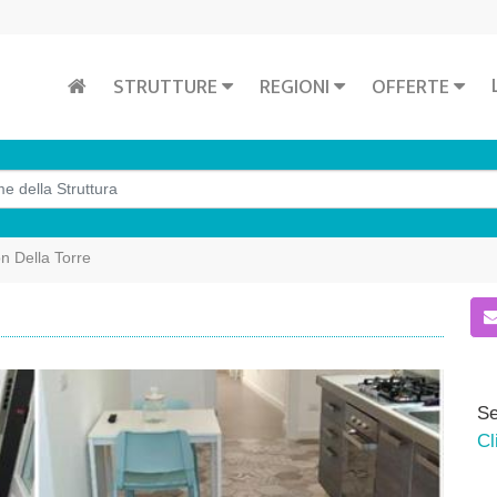
STRUTTURE
REGIONI
OFFERTE
n Della Torre
Se
Cl