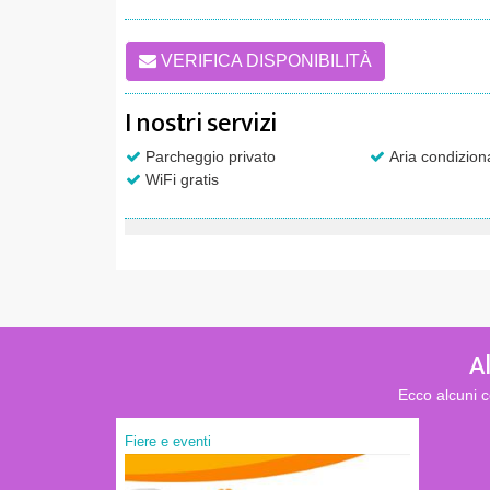
VERIFICA DISPONIBILITÀ
I nostri servizi
Parcheggio privato
Aria condizion
WiFi gratis
A
Ecco alcuni c
Fiere e eventi