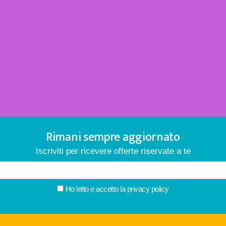
Rimani sempre aggiornato
Iscriviti per ricevere offerte riservate a te
Ho letto e accetto la
privacy policy