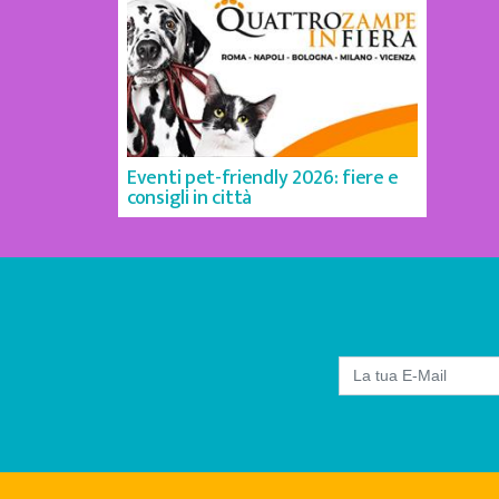
Eventi pet-friendly 2026: fiere e
consigli in città