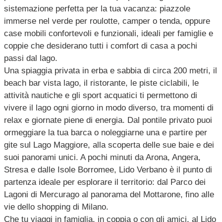
sistemazione perfetta per la tua vacanza: piazzole
immerse nel verde per roulotte, camper o tenda, oppure
case mobili confortevoli e funzionali, ideali per famiglie e
coppie che desiderano tutti i comfort di casa a pochi
passi dal lago.
Una spiaggia privata in erba e sabbia di circa 200 metri, il
beach bar vista lago, il ristorante, le piste ciclabili, le
attività nautiche e gli sport acquatici ti permettono di
vivere il lago ogni giorno in modo diverso, tra momenti di
relax e giornate piene di energia. Dal pontile privato puoi
ormeggiare la tua barca o noleggiarne una e partire per
gite sul Lago Maggiore, alla scoperta delle sue baie e dei
suoi panorami unici. A pochi minuti da Arona, Angera,
Stresa e dalle Isole Borromee, Lido Verbano è il punto di
partenza ideale per esplorare il territorio: dal Parco dei
Lagoni di Mercurago al panorama del Mottarone, fino alle
vie dello shopping di Milano.
Che tu viaggi in famiglia, in coppia o con gli amici, al Lido