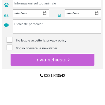
dal
al
Ho letto e accetto la
privacy policy
Voglio ricevere la newsletter
Invia richiesta
0331923542
CHIEDI INFO
0331923542