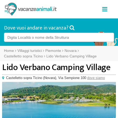
Dove vuoi andare in vacanza?
Home
Villaggi turistici
Piemonte
Novara
Castelletto sopra Ticino
Lido Verbano Camping Village
Lido Verbano Camping Village
Castelletto sopra Ticino
(
Novara),
Via Sempione 100
dove siamo