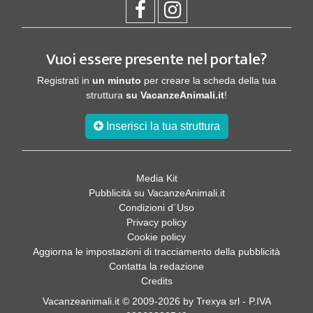
Vuoi essere presente nel portale?
Registrati in
un minuto
per creare la scheda della tua
struttura
su VacanzeAnimali.it
!
Inserisci la tua struttura
Media Kit
Pubblicità su VacanzeAnimali.it
Condizioni d´Uso
Privacy policy
Cookie policy
Aggiorna le impostazioni di tracciamento della pubblicità
Contatta la redazione
Credits
Vacanzeanimali.it © 2009-2026 by Trexya srl - P.IVA