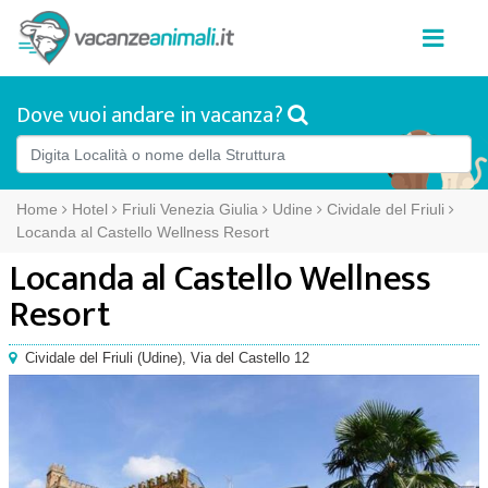
Dove vuoi andare in vacanza?
Home
Hotel
Friuli Venezia Giulia
Udine
Cividale del Friuli
Locanda al Castello Wellness Resort
Locanda al Castello Wellness
Resort
Cividale del Friuli
(
Udine),
Via del Castello 12