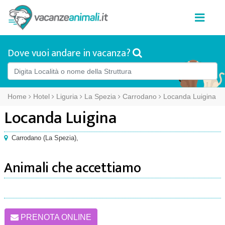
Dove vuoi andare in vacanza?
Home
Hotel
Liguria
La Spezia
Carrodano
Locanda Luigina
Locanda Luigina
Carrodano
(
La Spezia),
Animali che accettiamo
PRENOTA ONLINE