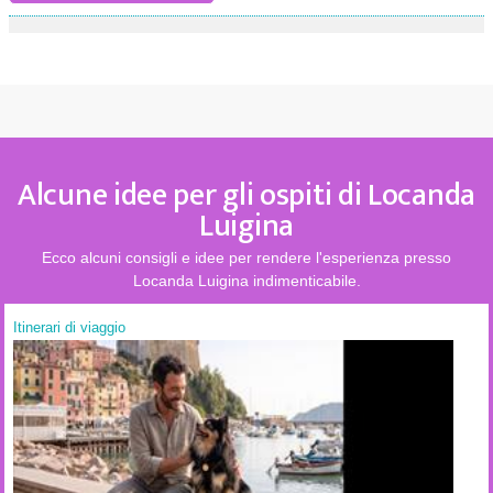
Alcune idee per gli ospiti di Locanda
Luigina
Ecco alcuni consigli e idee per rendere l'esperienza presso
Locanda Luigina indimenticabile.
Itinerari di viaggio