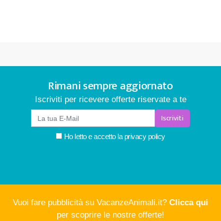
Rimani sempre aggiornato
Iscriviti per ricevere offerte riservate a te
Iscriviti
Ho letto e accetto la
privacy policy
Vuoi fare pubblicità su VacanzeAnimali.it?
Clicca qui
per scoprire le nostre offerte!