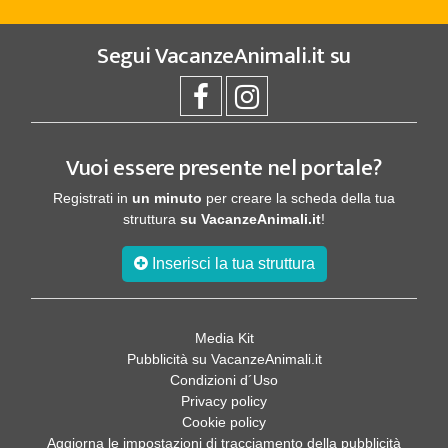
Segui
VacanzeAnimali.it
su
Vuoi essere presente nel portale?
Registrati in
un minuto
per creare la scheda della tua
struttura
su VacanzeAnimali.it
!
Inserisci la tua struttura
Media Kit
Pubblicità su VacanzeAnimali.it
Condizioni d´Uso
Privacy policy
Cookie policy
Aggiorna le impostazioni di tracciamento della pubblicità