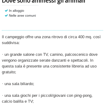
Dove sono ammessi gli animali
In alloggio
Nelle aree comuni
Il campeggio offre una zona ritrovo di circa 400 mq. così
suddivisa:
· un grande salone con TV, camino, palcoscenico dove
vengono organizzate serate danzanti e spettacoli. In
questa sala è presente una consistente libreria ad uso
gratuito;
· una sala biliardo;
· una sala giochi per i piccoli/giovani con ping-pong,
calcio balilla e TV;