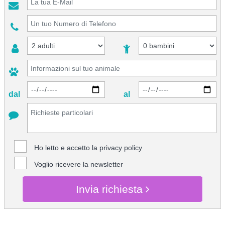
dal
al
Ho letto e accetto la
privacy policy
Voglio ricevere la newsletter
Invia richiesta
CHIEDI INFO