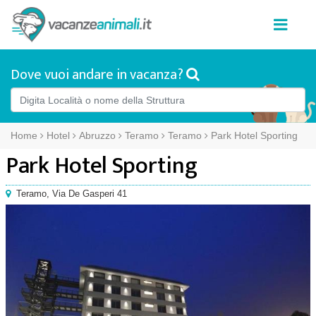
Dove vuoi andare in vacanza?
Home
Hotel
Abruzzo
Teramo
Teramo
Park Hotel Sporting
Park Hotel Sporting
Teramo
,
Via De Gasperi 41