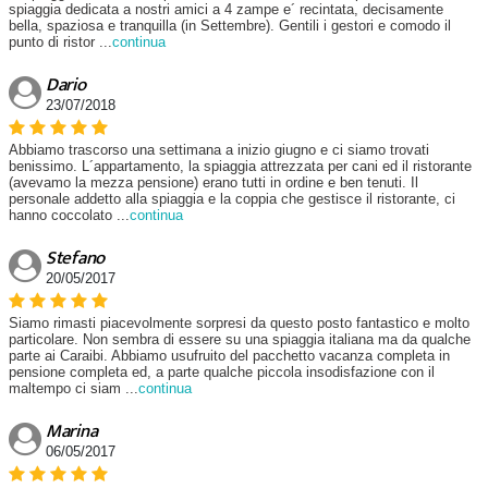
spiaggia dedicata a nostri amici a 4 zampe e´ recintata, decisamente
bella, spaziosa e tranquilla (in Settembre). Gentili i gestori e comodo il
punto di ristor
...
continua
Dario
23/07/2018
Abbiamo trascorso una settimana a inizio giugno e ci siamo trovati
benissimo. L´appartamento, la spiaggia attrezzata per cani ed il ristorante
(avevamo la mezza pensione) erano tutti in ordine e ben tenuti. Il
personale addetto alla spiaggia e la coppia che gestisce il ristorante, ci
hanno coccolato
...
continua
Stefano
20/05/2017
Siamo rimasti piacevolmente sorpresi da questo posto fantastico e molto
particolare. Non sembra di essere su una spiaggia italiana ma da qualche
parte ai Caraibi. Abbiamo usufruito del pacchetto vacanza completa in
pensione completa ed, a parte qualche piccola insodisfazione con il
maltempo ci siam
...
continua
Marina
06/05/2017