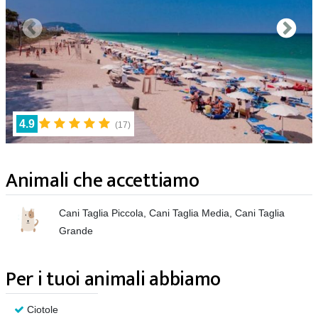
4.9
(
17
)
Animali che accettiamo
Cani Taglia Piccola, Cani Taglia Media, Cani Taglia
Grande
Per i tuoi animali abbiamo
Ciotole