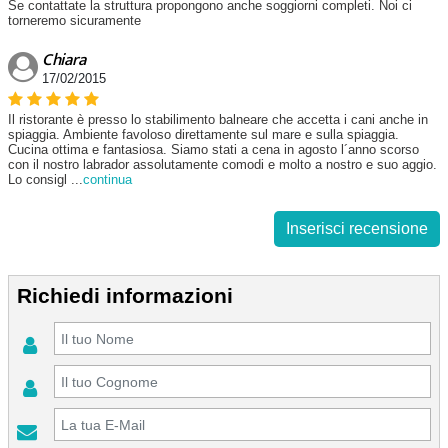
Se contattate la struttura propongono anche soggiorni completi. Noi ci
torneremo sicuramente
Chiara
17/02/2015
Il ristorante è presso lo stabilimento balneare che accetta i cani anche in
spiaggia. Ambiente favoloso direttamente sul mare e sulla spiaggia.
Cucina ottima e fantasiosa. Siamo stati a cena in agosto l´anno scorso
con il nostro labrador assolutamente comodi e molto a nostro e suo aggio.
Lo consigl
...
continua
Inserisci recensione
Richiedi informazioni