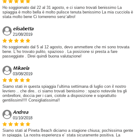
Ho soggiornato dal 22 al 31 agosto, e ci siamo trovati benissimo La
spiaggia è molto bella è molto pulisce tenuta benissimo La mia cucciola è
stata molto bene Ci torneremo senz’altro!
elisabetta
21/08/2019
Ho soggiornato dal 5 al 12 agosto, devo ammettere che mi sono trovata
bene. L´ho trovato pulito, spazioso . La posizione si presta a fare
passeggiate . Direi quindi buona valutazione!
Mikaela
03/08/2019
Siamo stati in questa spiaggia l’ultima settimana di luglio con il nostro
levriero .. che dire.. ci siamo trovati benissimo : spazio notevole tra gli
ombrelloni, doccia per i cani, ciotole a disposizione e soprattutto
gentilissimi!!!! Consigliatissima!!
Andrea
01/10/2018
Siamo stati al Pineta Beach diciamo a stagione chiusa; pochissima gente
in spiaggia. La nostra esperienza e´ stata sicuramente positiva. La