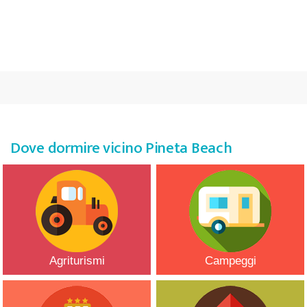
CHIEDI INFO
Dove dormire vicino Pineta Beach
Agriturismi
Campeggi