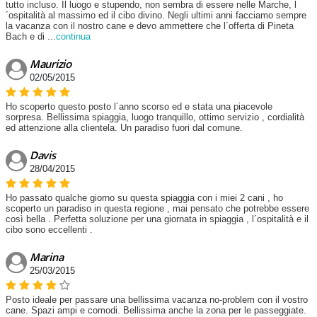
tutto incluso. Il luogo e stupendo, non sembra di essere nelle Marche, l
´ospitalità al massimo ed il cibo divino. Negli ultimi anni facciamo sempre
la vacanza con il nostro cane e devo ammettere che l´offerta di Pineta
Bach e di
...
continua
Maurizio
02/05/2015
Ho scoperto questo posto l´anno scorso ed e stata una piacevole
sorpresa. Bellissima spiaggia, luogo tranquillo, ottimo servizio , cordialità
ed attenzione alla clientela. Un paradiso fuori dal comune.
Davis
28/04/2015
Ho passato qualche giorno su questa spiaggia con i miei 2 cani , ho
scoperto un paradiso in questa regione , mai pensato che potrebbe essere
così bella . Perfetta soluzione per una giornata in spiaggia , l´ospitalità e il
cibo sono eccellenti .
Marina
25/03/2015
Posto ideale per passare una bellissima vacanza no-problem con il vostro
cane. Spazi ampi e comodi. Bellissima anche la zona per le passeggiate.