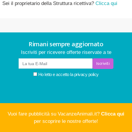
Sei il proprietario della Struttura ricettiva?
Clicca qui
Rimani sempre aggiornato
Iscriviti per ricevere offerte riservate a te
Iscriviti
Ho letto e accetto la
privacy policy
Vuoi fare pubblicità su VacanzeAnimali.it?
Clicca qui
per scoprire le nostre offerte!