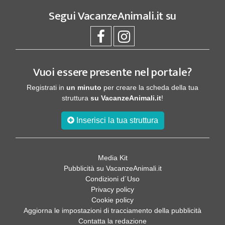
Segui
VacanzeAnimali.it
su
Vuoi essere presente nel portale?
Registrati in
un minuto
per creare la scheda della tua
struttura
su VacanzeAnimali.it
!
Inserisci la tua struttura
Media Kit
Pubblicità su VacanzeAnimali.it
Condizioni d´Uso
Privacy policy
Cookie policy
Aggiorna le impostazioni di tracciamento della pubblicità
Contatta la redazione