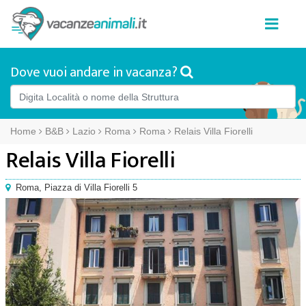
Dove vuoi andare in vacanza?
Home
B&B
Lazio
Roma
Roma
Relais Villa Fiorelli
Relais Villa Fiorelli
Roma
,
Piazza di Villa Fiorelli 5