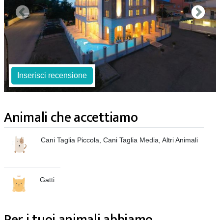
Inserisci recensione
Animali che accettiamo
Cani Taglia Piccola, Cani Taglia Media, Altri Animali
Gatti
Per i tuoi animali abbiamo