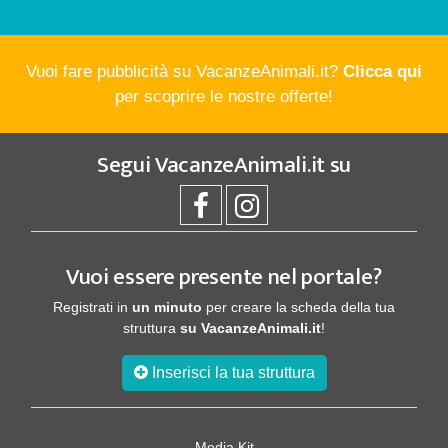
Vuoi fare pubblicità su VacanzeAnimali.it?
Clicca qui
per scoprire le nostre offerte!
Segui
VacanzeAnimali.it
su
Vuoi essere presente nel portale?
Registrati in
un minuto
per creare la scheda della tua
struttura
su VacanzeAnimali.it
!
Inserisci la tua struttura
Media Kit