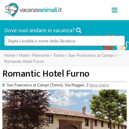
Dove vuoi andare in vacanza?
Home
Hotel
Piemonte
Torino
San Francesco al Campo
Romantic Hotel Furno
Romantic Hotel Furno
San Francesco al Campo
(
Torino),
Via Roggeri, 2
dove siamo