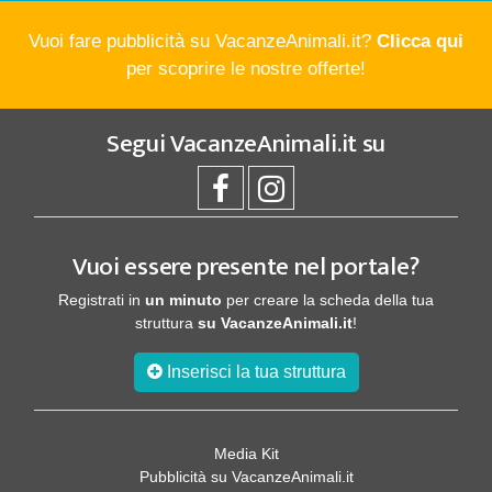
Vuoi fare pubblicità su VacanzeAnimali.it?
Clicca qui
per scoprire le nostre offerte!
Segui
VacanzeAnimali.it
su
Vuoi essere presente nel portale?
Registrati in
un minuto
per creare la scheda della tua
struttura
su VacanzeAnimali.it
!
Inserisci la tua struttura
Media Kit
Pubblicità su VacanzeAnimali.it