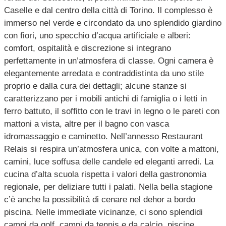
Caselle e dal centro della città di Torino. Il complesso è
immerso nel verde e circondato da uno splendido giardino
con fiori, uno specchio d’acqua artificiale e alberi:
comfort, ospitalità e discrezione si integrano
perfettamente in un’atmosfera di classe. Ogni camera è
elegantemente arredata e contraddistinta da uno stile
proprio e dalla cura dei dettagli; alcune stanze si
caratterizzano per i mobili antichi di famiglia o i letti in
ferro battuto, il soffitto con le travi in legno o le pareti con
mattoni a vista, altre per il bagno con vasca
idromassaggio e caminetto. Nell’annesso Restaurant
Relais si respira un’atmosfera unica, con volte a mattoni,
camini, luce soffusa delle candele ed eleganti arredi. La
cucina d’alta scuola rispetta i valori della gastronomia
regionale, per deliziare tutti i palati. Nella bella stagione
c’è anche la possibilità di cenare nel dehor a bordo
piscina. Nelle immediate vicinanze, ci sono splendidi
campi da golf, campi da tennis e da calcio, piscine,