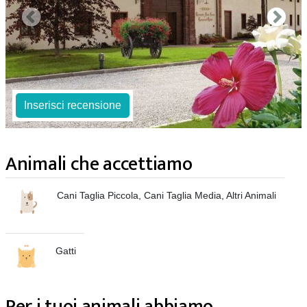
Inserisci recensione
Animali che accettiamo
Cani Taglia Piccola, Cani Taglia Media, Altri Animali
Gatti
Per i tuoi animali abbiamo