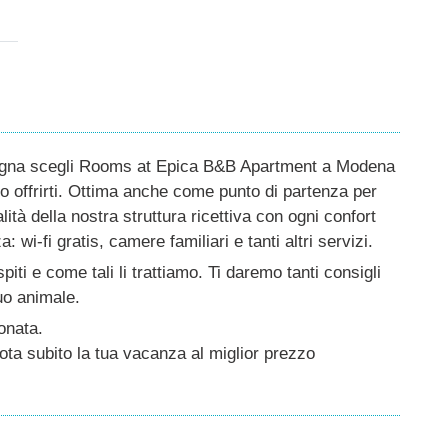
agna scegli Rooms at Epica B&B Apartment a Modena
mo offrirti. Ottima anche come punto di partenza per
lità della nostra struttura ricettiva con ogni confort
wi-fi gratis, camere familiari e tanti altri servizi.
ti e come tali li trattiamo. Ti daremo tanti consigli
tuo animale.
onata.
nota subito la tua vacanza al miglior prezzo