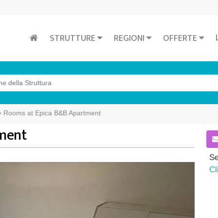
STRUTTURE
REGIONI
OFFERTE
Rooms at Epica B&B Apartment
ment
Se
Cl