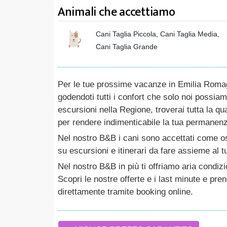
Animali che accettiamo
Cani Taglia Piccola, Cani Taglia Media,
Cani Taglia Grande
Per le tue prossime vacanze in Emilia Rom
godendoti tutti i confort che solo noi possia
escursioni nella Regione, troverai tutta la qua
per rendere indimenticabile la tua permanenza: 
Nel nostro B&B i cani sono accettati come ospi
su escursioni e itinerari da fare assieme al 
Nel nostro B&B in più ti offriamo aria condizi
Scopri le nostre offerte e i last minute e pre
direttamente tramite booking online.