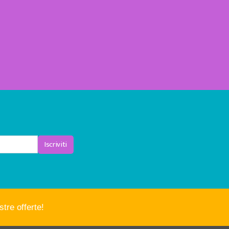
Iscriviti
tre offerte!