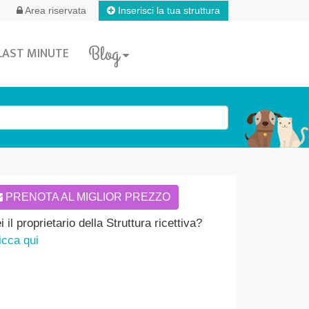
Inserisci la tua struttura
Area riservata
Blog
LAST MINUTE
PRENOTA AL MIGLIOR PREZZO
i il proprietario della Struttura ricettiva?
icca qui