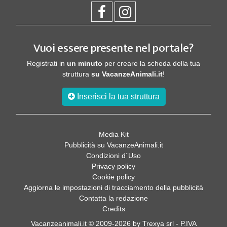
Vuoi essere presente nel portale?
Registrati in
un minuto
per creare la scheda della tua
struttura
su VacanzeAnimali.it
!
Inserisci la tua struttura
Media Kit
Pubblicità su VacanzeAnimali.it
Condizioni d´Uso
Privacy policy
Cookie policy
Aggiorna le impostazioni di tracciamento della pubblicità
Contatta la redazione
Credits
Vacanzeanimali.it © 2009-2026 by Trexya srl - P.IVA