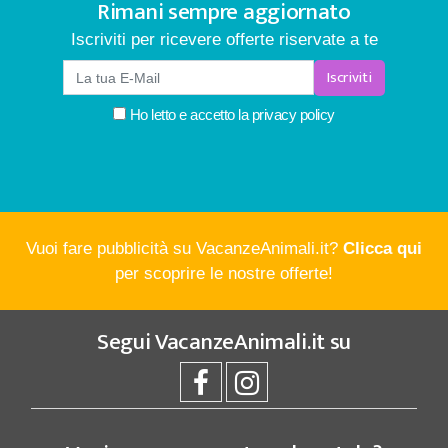
Rimani sempre aggiornato
Iscriviti per ricevere offerte riservate a te
Iscriviti
Ho letto e accetto la
privacy policy
Vuoi fare pubblicità su VacanzeAnimali.it?
Clicca qui
per scoprire le nostre offerte!
Segui
VacanzeAnimali.it
su