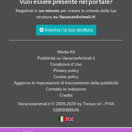
Vuoi essere presente nel portale?
Registrati in
un minuto
per creare la scheda della tua
struttura
su VacanzeAnimali.it
!
Inserisci la tua struttura
Media Kit
Pubblicità su VacanzeAnimali.it
Condizioni d´Uso
Privacy policy
Cookie policy
Aggiorna le impostazioni di tracciamento della pubblicità
Contatta la redazione
Credits
Vacanzeanimali.it © 2009-2026 by Trexya srl - P.IVA
02869380549