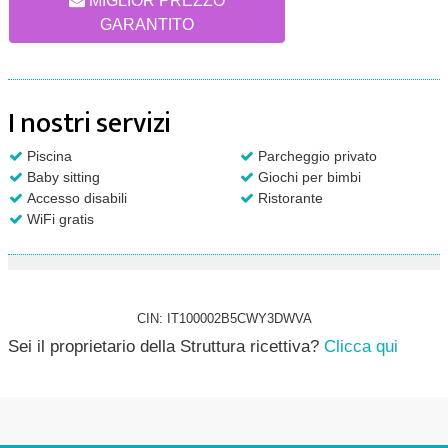
MIGLIOR PREZZO
GARANTITO
I nostri servizi
Piscina
Parcheggio privato
Baby sitting
Giochi per bimbi
Accesso disabili
Ristorante
WiFi gratis
CIN: IT100002B5CWY3DWVA
Sei il proprietario della Struttura ricettiva?
Clicca qui