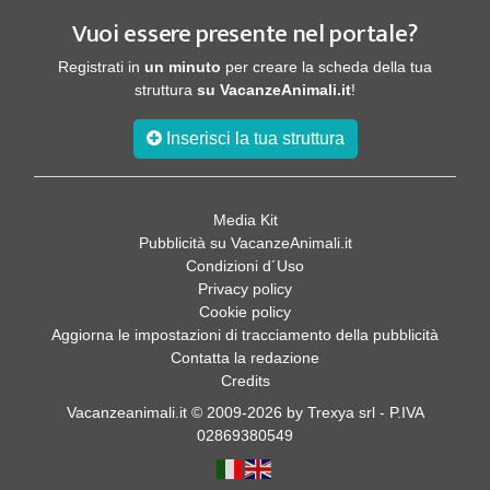
Vuoi essere presente nel portale?
Registrati in
un minuto
per creare la scheda della tua
struttura
su VacanzeAnimali.it
!
Inserisci la tua struttura
Media Kit
Pubblicità su VacanzeAnimali.it
Condizioni d´Uso
Privacy policy
Cookie policy
Aggiorna le impostazioni di tracciamento della pubblicità
Contatta la redazione
Credits
Vacanzeanimali.it © 2009-2026 by Trexya srl - P.IVA
02869380549