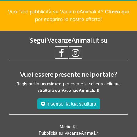
Vuoi fare pubblicità su VacanzeAnimali.it?
Clicca qui
per scoprire le nostre offerte!
Segui
VacanzeAnimali.it
su
Vuoi essere presente nel portale?
Registrati in
un minuto
per creare la scheda della tua
struttura
su VacanzeAnimali.it
!
Inserisci la tua struttura
Media Kit
Pubblicità su VacanzeAnimali.it