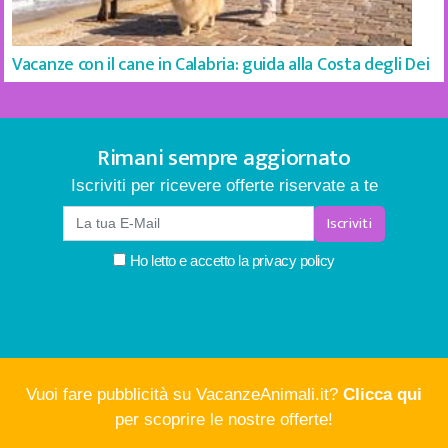
Vacanze con il cane in Calabria: guida alla Costa degli Dei
Rimani sempre aggiornato
Iscriviti per ricevere offerte riservate a te
Iscriviti
Ho letto e accetto la
privacy policy
Vuoi fare pubblicità su VacanzeAnimali.it?
Clicca qui
per scoprire le nostre offerte!