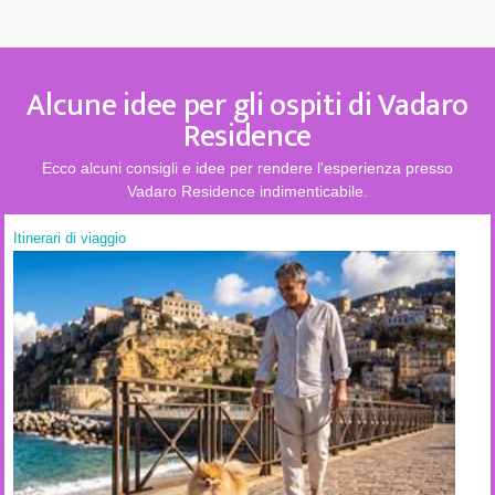
Alcune idee per gli ospiti di Vadaro
Residence
Ecco alcuni consigli e idee per rendere l'esperienza presso
Vadaro Residence indimenticabile.
Itinerari di viaggio