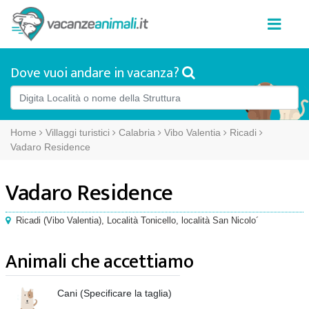
Dove vuoi andare in vacanza?
Home
Villaggi turistici
Calabria
Vibo Valentia
Ricadi
Vadaro Residence
Vadaro Residence
Ricadi
(
Vibo Valentia),
Località Tonicello
, località San Nicolo´
Animali che accettiamo
Cani (Specificare la taglia)