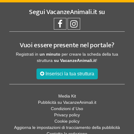
Segui
VacanzeAnimali.it
su
Vuoi essere presente nel portale?
Registrati in
un minuto
per creare la scheda della tua
struttura
su VacanzeAnimali.it
!
Inserisci la tua struttura
Media Kit
Pubblicità su VacanzeAnimali.it
Condizioni d´Uso
Privacy policy
Cookie policy
Aggiorna le impostazioni di tracciamento della pubblicità
Contatta la redazione