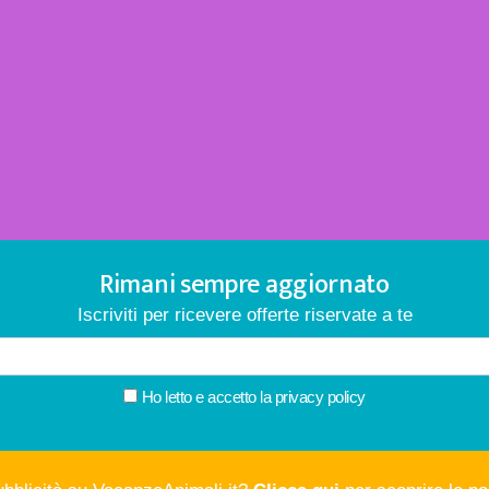
Rimani sempre aggiornato
Iscriviti per ricevere offerte riservate a te
Ho letto e accetto la
privacy policy