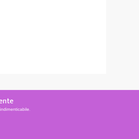
iente
indimenticabile.