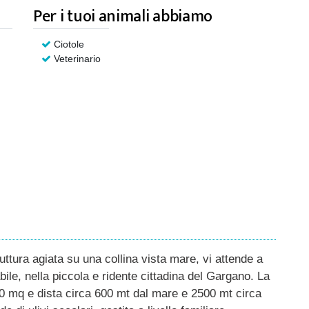
Per i tuoi animali abbiamo
Ciotole
Veterinario
uttura agiata su una collina vista mare, vi attende a
le, nella piccola e ridente cittadina del Gargano. La
000 mq e dista circa 600 mt dal mare e 2500 mt circa