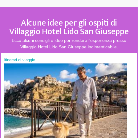
Alcune idee per gli ospiti di
Villaggio Hotel Lido San Giuseppe
Ecco alcuni consigli e idee per rendere l'esperienza presso
Villaggio Hotel Lido San Giuseppe indimenticabile.
Itinerari di viaggio