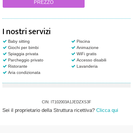
PREZZO
I nostri servizi
Baby sitting
Piscina
Giochi per bimbi
Animazione
Spiaggia privata
WiFi gratis
Parcheggio privato
Accesso disabili
Ristorante
Lavanderia
Aria condizionata
CIN: IT102003A1JEDZXS3F
Sei il proprietario della Struttura ricettiva?
Clicca qui