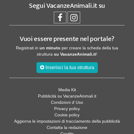
Segui
VacanzeAnimali.it
su
Vuoi essere presente nel portale?
Registrati in
un minuto
per creare la scheda della tua
struttura
su VacanzeAnimali.it
!
Inserisci la tua struttura
Media Kit
Pubblicità su VacanzeAnimali.it
Condizioni d´Uso
Privacy policy
Cookie policy
Aggiorna le impostazioni di tracciamento della pubblicità
Contatta la redazione
Credits