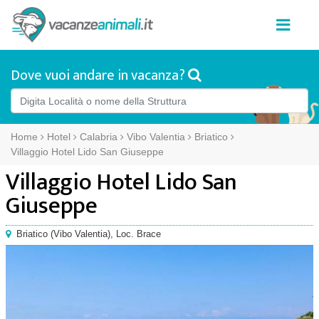
Dove vuoi andare in vacanza?
Home
Hotel
Calabria
Vibo Valentia
Briatico
Villaggio Hotel Lido San Giuseppe
Villaggio Hotel Lido San
Giuseppe
Briatico
(
Vibo Valentia),
Loc. Brace