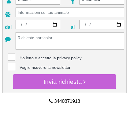
dal
al
Ho letto e accetto la
privacy policy
Voglio ricevere la newsletter
Invia richiesta
3440871918
CHIEDI INFO
3440871918