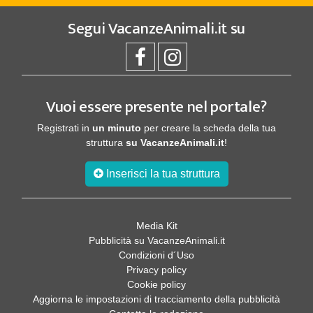
Segui
VacanzeAnimali.it
su
Vuoi essere presente nel portale?
Registrati in
un minuto
per creare la scheda della tua
struttura
su VacanzeAnimali.it
!
Inserisci la tua struttura
Media Kit
Pubblicità su VacanzeAnimali.it
Condizioni d´Uso
Privacy policy
Cookie policy
Aggiorna le impostazioni di tracciamento della pubblicità