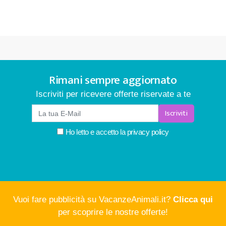
Rimani sempre aggiornato
Iscriviti per ricevere offerte riservate a te
Iscriviti
Ho letto e accetto la
privacy policy
Vuoi fare pubblicità su VacanzeAnimali.it?
Clicca qui
per scoprire le nostre offerte!