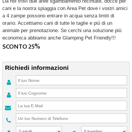
Da noi trovi due aree sgambamento recintate, docce per
cani e la nostra spiaggia con Area Pet dove i vostri amici
a 4 zampe possono entrare in acqua senza limiti di
orario. Accettiamo cani di tutte le taglie e più di un
animale per prenotazione. Se cerchi una soluzione più
economica abbiamo anche Glamping Pet Friendly!!!
SCONTO 25%
Richiedi informazioni