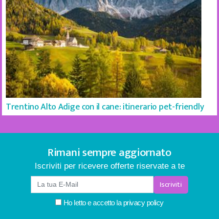
Trentino Alto Adige con il cane: itinerario pet-friendly
Rimani sempre aggiornato
Iscriviti per ricevere offerte riservate a te
Iscriviti
Ho letto e accetto la
privacy policy