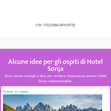
0474 652184
CIN: IT021108A19PIOHT55
Alcune idee per gli ospiti di Hotel
Sonja
Ecco alcuni consigli e idee per rendere l'esperienza presso Hotel
Sonja indimenticabile.
Itinerari di viaggio