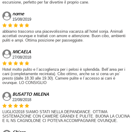
escursione, perfetto per far divertire il proprio cane.
nome
15/08/2019
abbiamo trascorso una piacevolissima vacanza all´hotel sonja. Animali
accettati ovunque e trattati con amore e attenzione. Buon cibo, ambienti
puliti e ampi. Ottima posizione per passeggiate.
MICAELA
27/08/2018
Hotel molto pulito e l´accoglienza per i pelosi è splendida. Bell´area per i
cani (completamente recintata). Cibo ottimo, anche se si cena un po´
presto (dalle 18.30 alle 19.30). Camere pulite e l´accesso ai cani è
ovunque. LO CONSIGLIO
BUSATTO MILENA
22/08/2018
LUGLIO2018 SIAMO STATI NELLA DEPANDANCE. OTTIMA
SISTEMAZIONE CON CAMERE GRANDI E PULITE. BUONA LA CUCINA
E IL NS CAGNOLONE CI POTEVA ACCOMPAGNARE OVUNQUE.