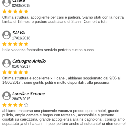
Chiara
02/08/2018
Ottima struttura, accogliente per cani e padroni. Siamo stati con la nostra
bimba di 18 mesi e pastore australiano di 3 anni. Comfort x tutti
SALVA
17/01/2018
Italia vacanza fantastica servizio perfetto cucina buona
Catuogno Aniello
01/07/2017
Ottima struttura e eccellente x il cane , abbiamo soggiornato dal 9/06 al
14/06/2017 , sono gentili, puliti e molto disponibili , alla prossima
Lorella e Simone
28/07/2015
abbiamo trascorso una piacevole vacanza presso questo hotel, grande
pulizia, ampia camera e bagno con terrazzo , accessibile a persone
disabili su carrozzina, grande accoglienza alla ns.cagnolona , consigliamo
soprattuto ,a chi ha cani , li puoi portare anche al ristorante! ci ritorneremo!