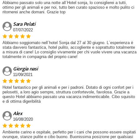
Abbiamo passato solo una notte all´Hotel sonja, lo consiglierei a tutti,
ottimo per gli animali e per noi, tutto ben curato spazioso e molto pulito ci
ritornerei anche domani. Grazie top
Sara Pelati
07/07/2022
Abbiamo soggiornato nell´hotel Sonja dal 27 al 30 giugno. L´esperienza è
stata davvero fantastica, hotel pulito, accogliente e soprattutto totalmente
a misura di cane! Lo consiglio vivamente per chi vuole vivere una vacanza
totalmente in compagnia del proprio cane!
Giorgia nasi
11/09/2021
Hotel fantastico per gli animali e per i padroni. Dotato di ogni confort per i
pelosetti, a loro agio sempre, struttura confortevole, favolosa. Grazie a
questo Hotel abbiamo passato una vacanza indimenticabile. Cibo squisito
e di ottima digeribilità
Alex
16/08/2020
Ambiente carino e ospitale, perfetto per i cani che possono essere ospitati
ovunque, stanze pulite e cibo buono. Buonissima posizione per qualsiasi