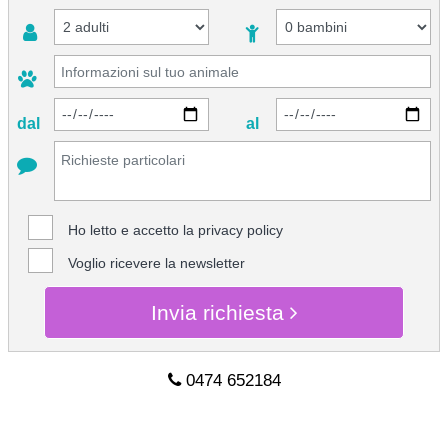
dal
al
Ho letto e accetto la
privacy policy
Voglio ricevere la newsletter
Invia richiesta
0474 652184
CHIEDI INFO