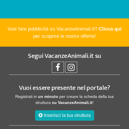
Vuoi fare pubblicità su VacanzeAnimali.it?
Clicca qui
per scoprire le nostre offerte!
Segui
VacanzeAnimali.it
su
Vuoi essere presente nel portale?
Registrati in
un minuto
per creare la scheda della tua
struttura
su VacanzeAnimali.it
!
Inserisci la tua struttura