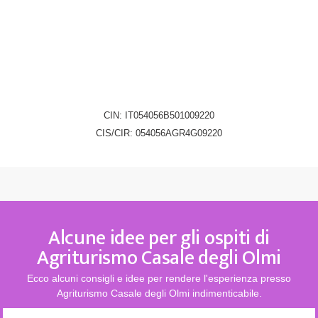
CHIEDI INFO
3356775737
CIN: IT054056B501009220
CIS/CIR: 054056AGR4G09220
Alcune idee per gli ospiti di
Agriturismo Casale degli Olmi
Ecco alcuni consigli e idee per rendere l'esperienza presso
Agriturismo Casale degli Olmi indimenticabile.