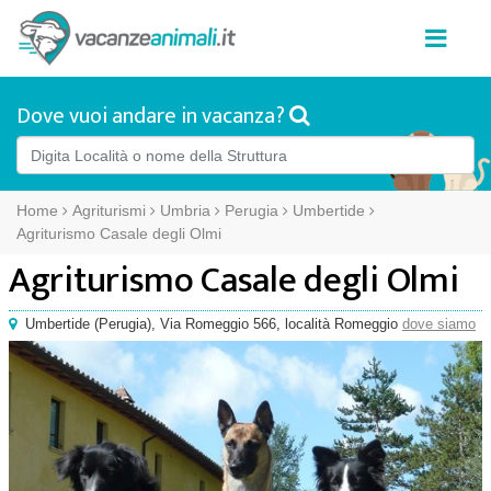
Dove vuoi andare in vacanza?
Home
Agriturismi
Umbria
Perugia
Umbertide
Agriturismo Casale degli Olmi
Agriturismo Casale degli Olmi
Umbertide
(
Perugia),
Via Romeggio 566
, località Romeggio
dove siamo