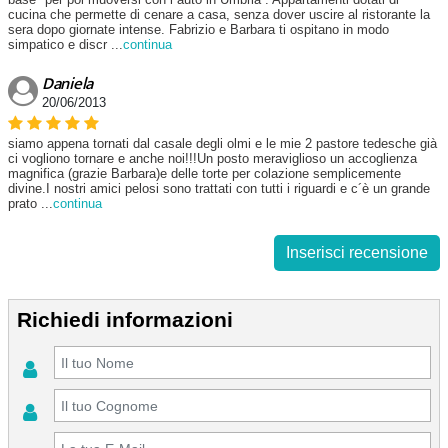
cucina che permette di cenare a casa, senza dover uscire al ristorante la
sera dopo giornate intense. Fabrizio e Barbara ti ospitano in modo
simpatico e discr
...
continua
Daniela
20/06/2013
siamo appena tornati dal casale degli olmi e le mie 2 pastore tedesche già
ci vogliono tornare e anche noi!!!Un posto meraviglioso un accoglienza
magnifica (grazie Barbara)e delle torte per colazione semplicemente
divine.I nostri amici pelosi sono trattati con tutti i riguardi e c´è un grande
prato
...
continua
Inserisci recensione
Richiedi informazioni