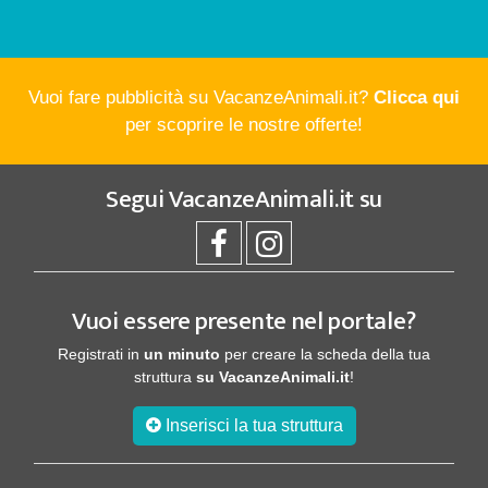
Vuoi fare pubblicità su VacanzeAnimali.it?
Clicca qui
per scoprire le nostre offerte!
Segui
VacanzeAnimali.it
su
Vuoi essere presente nel portale?
Registrati in
un minuto
per creare la scheda della tua
struttura
su VacanzeAnimali.it
!
Inserisci la tua struttura