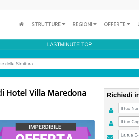
STRUTTURE
REGIONI
OFFERTE
LASTMINUTE
TOP
di Hotel Villa Maredona
Richiedi i