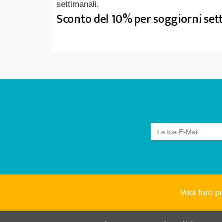
settimanali.
Sconto del 10% per soggiorni set
Vuoi fare p