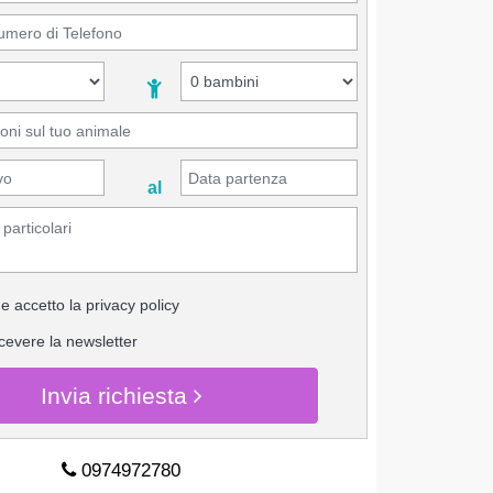
al
 e accetto la
privacy policy
icevere la newsletter
Invia richiesta
0974972780