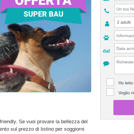
dal
Ho letto
Voglio r
iendly. Se vuoi provare la bellezza del
ento sul prezzo di listino per soggiorni