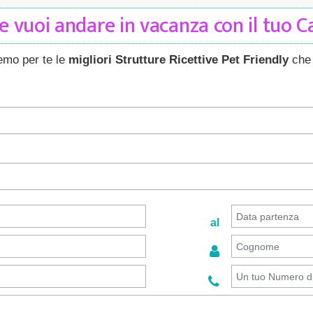
 vuoi andare in vacanza con il tuo 
remo per te le
migliori Strutture Ricettive Pet Friendly
che 
al