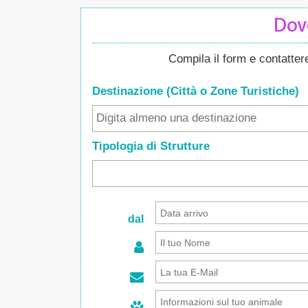
Dove
Compila il form e contatte
Destinazione (Città o Zone
Turistiche
)
Tipologia di Strutture
dal