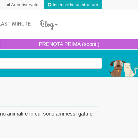
Inserisci la tua struttura
Area riservata
Blog
LAST MINUTE
PRENOTA
PRIMA (sconti)
ano animali e in cui sono ammessi gatti e