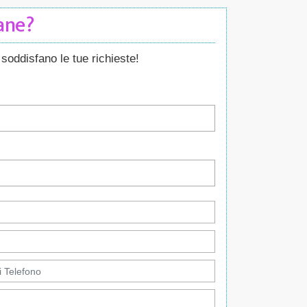
Cane?
soddisfano le tue richieste!