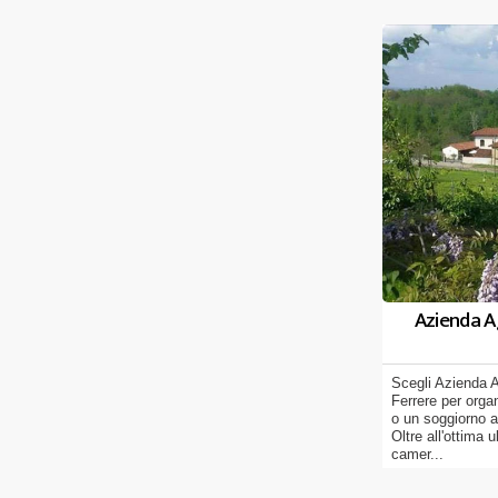
Azienda A
Scegli Azienda 
Ferrere per orga
o un soggiorno a
Oltre all'ottima 
camer...