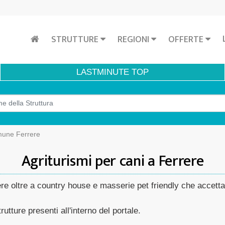
STRUTTURE
REGIONI
OFFERTE
LASTMINUTE
TOP
mune Ferrere
Agriturismi per cani a Ferrere
rere oltre a country house e masserie pet friendly che accett
rutture presenti all'interno del portale.