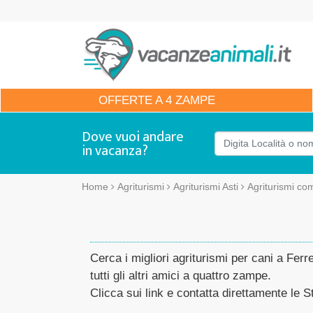
OFFERTE
A 4 ZAMPE
Dove vuoi andare
in vacanza?
Home
Agriturismi
Agriturismi Asti
Agriturismi co
Cerca i migliori agriturismi per cani a Fer
tutti gli altri amici a quattro zampe.
Clicca sui link e contatta direttamente le St