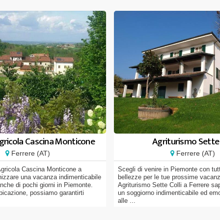
gricola Cascina Monticone
Agriturismo Sette 
Ferrere (AT)
Ferrere (AT)
Agricola Cascina Monticone a
Scegli di venire in Piemonte con tut
nizzare una vacanza indimenticabile
bellezze per le tue prossime vacanz
nche di pochi giorni in Piemonte.
Agriturismo Sette Colli a Ferrere sa
ubicazione, possiamo garantirti
un soggiorno indimenticabile ed em
alle ...