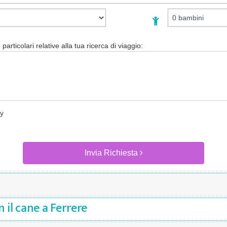
particolari relative alla tua ricerca di viaggio:
cy
Invia Richiesta
 il cane a Ferrere