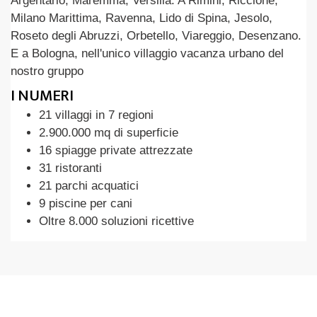
Argentario, Maremma, Versilia. A Rimini, Riccione,
Milano Marittima, Ravenna, Lido di Spina, Jesolo,
Roseto degli Abruzzi, Orbetello, Viareggio, Desenzano.
E a Bologna, nell'unico villaggio vacanza urbano del
nostro gruppo
I NUMERI
21 villaggi in 7 regioni
2.900.000 mq di superficie
16 spiagge private attrezzate
31 ristoranti
21 parchi acquatici
9 piscine per cani
Oltre 8.000 soluzioni ricettive