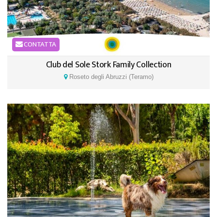
CONTATTA
Club del Sole Stork Family Collection
Roseto degli Abruzzi (Teramo)