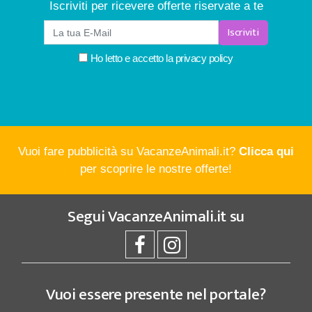
Iscriviti per ricevere offerte riservate a te
Iscriviti
Ho letto e accetto la
privacy policy
Vuoi fare pubblicità su VacanzeAnimali.it?
Clicca qui
per scoprire le nostre offerte!
Segui
VacanzeAnimali.it
su
Vuoi essere presente nel portale?