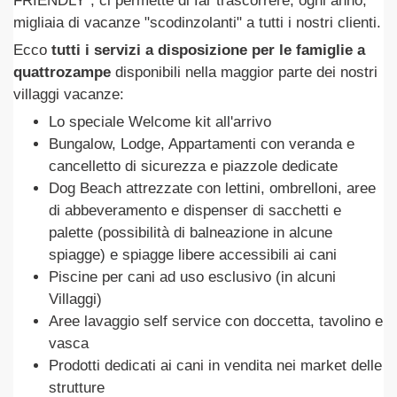
FRIENDLY", ci permette di far trascorrere, ogni anno,
migliaia di vacanze "scodinzolanti" a tutti i nostri clienti.
Ecco
tutti i servizi a disposizione per le famiglie a
quattrozampe
disponibili nella maggior parte dei nostri
villaggi vacanze:
Lo speciale Welcome kit all'arrivo
Bungalow, Lodge, Appartamenti con veranda e
cancelletto di sicurezza e piazzole dedicate
Dog Beach attrezzate con lettini, ombrelloni, aree
di abbeveramento e dispenser di sacchetti e
palette (possibilità di balneazione in alcune
spiagge) e spiagge libere accessibili ai cani
Piscine per cani ad uso esclusivo (in alcuni
Villaggi)
Aree lavaggio self service con doccetta, tavolino e
vasca
Prodotti dedicati ai cani in vendita nei market delle
strutture