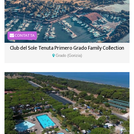
CONTATTA
Club del Sole Tenuta Primero Grado Family Collection
Grado (Gorizia)