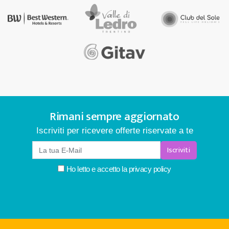
Rimani sempre aggiornato
Iscriviti per ricevere offerte riservate a te
Iscriviti
Ho letto e accetto la
privacy policy