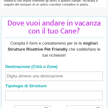
Matelica che ospita volentieri gli amici a quattro zampe. Ricavata a
seguito del restauro di un antico casolare contadino in pietra...
Dove vuoi andare in vacanza
con il tuo Cane?
Compila il form e contatteremo per te le
migliori
Strutture Ricettive Pet Friendly
che soddisfano le
tue richieste!
Destinazione (Città o Zone
)
Tipologia di Strutture