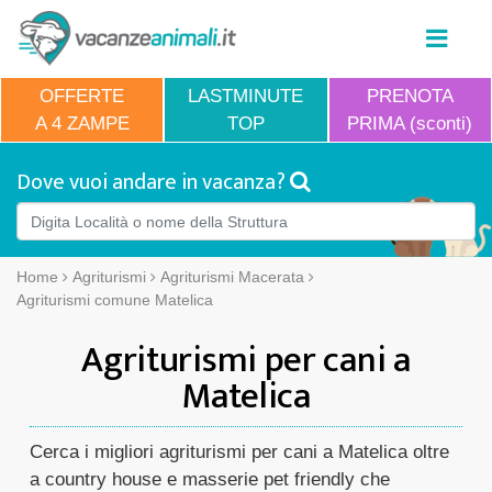
OFFERTE
LASTMINUTE
PRENOTA
A 4 ZAMPE
TOP
PRIMA (sconti)
Dove vuoi andare in vacanza?
Home
Agriturismi
Agriturismi Macerata
Agriturismi comune Matelica
Agriturismi per cani a
Matelica
Cerca i migliori agriturismi per cani a Matelica oltre
a country house e masserie pet friendly che