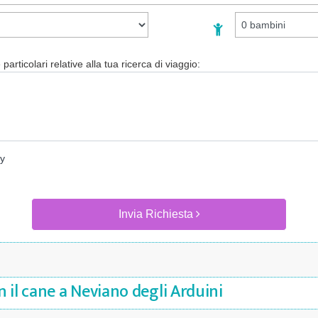
particolari relative alla tua ricerca di viaggio:
cy
Invia Richiesta
 il cane a Neviano degli Arduini