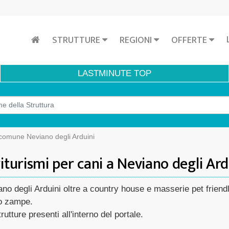
STRUTTURE
REGIONI
OFFERTE
LASTMINUTE
TOP
 comune Neviano degli Arduini
iturismi per cani a Neviano degli Ard
iano degli Arduini oltre a country house e masserie pet frien
tro zampe.
rutture presenti all'interno del portale.