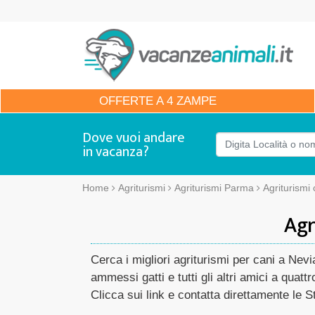
OFFERTE
A 4 ZAMPE
Dove vuoi andare
in vacanza?
Home
Agriturismi
Agriturismi Parma
Agriturismi
Agr
Cerca i migliori agriturismi per cani a Nev
ammessi gatti e tutti gli altri amici a quat
Clicca sui link e contatta direttamente le St