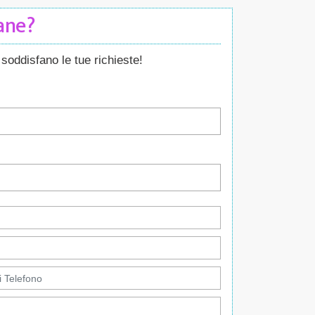
Cane?
soddisfano le tue richieste!