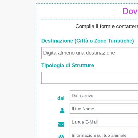
Dove
Compila il form e contatte
Destinazione (Città o Zone
Turistiche
)
Tipologia di Strutture
dal