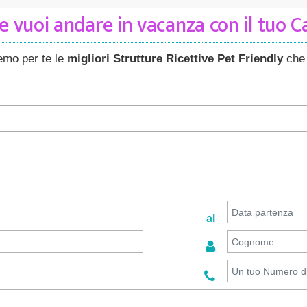
 vuoi andare in vacanza con il tuo 
remo per te le
migliori Strutture Ricettive Pet Friendly
che 
al