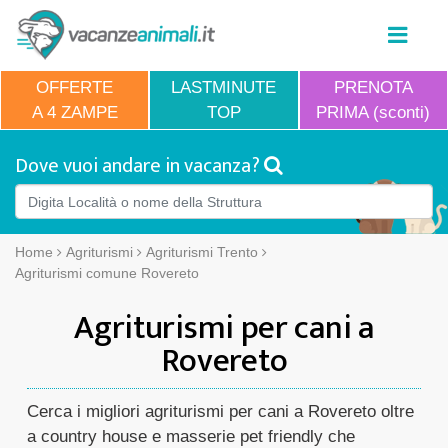
OFFERTE
LASTMINUTE
PRENOTA
A 4 ZAMPE
TOP
PRIMA (sconti)
Dove vuoi andare in vacanza?
Home
Agriturismi
Agriturismi Trento
Agriturismi comune Rovereto
Agriturismi per cani a
Rovereto
Cerca i migliori agriturismi per cani a Rovereto oltre
a country house e masserie pet friendly che