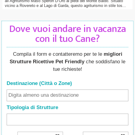
all’Agriturismo Maso Speron D’Oro ai piedi del Monte Baldo. Situato
vicino a Rovereto e al Lago di Garda, questo agriturismo in stile tos...
Dove vuoi andare in vacanza
con il tuo Cane?
Compila il form e contatteremo per te le
migliori
Strutture Ricettive Pet Friendly
che soddisfano le
tue richieste!
Destinazione (Città o Zone
)
Tipologia di Strutture