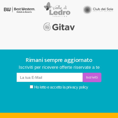
Rimani sempre aggiornato
Iscriviti per ricevere offerte riservate a te
Iscriviti
Ho letto e accetto la
privacy policy