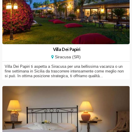
Villa Dei Papiri
Siracusa (SR)
Villa Dei Papiri ti aspetta a Siracusa per una bellissima vacanza o un
fine settimana in Sicilia da trascorrere intensamente come meglio non
si può. In ottima posizione strategica, ti offriamo qualità...