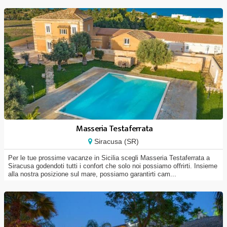
Masseria Testaferrata
Siracusa (SR)
Per le tue prossime vacanze in Sicilia scegli Masseria Testaferrata a
Siracusa godendoti tutti i confort che solo noi possiamo offrirti. Insieme
alla nostra posizione sul mare, possiamo garantirti cam...