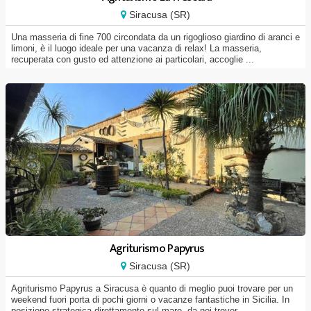
Siracusa (SR)
Una masseria di fine 700 circondata da un rigoglioso giardino di aranci e
limoni, è il luogo ideale per una vacanza di relax! La masseria,
recuperata con gusto ed attenzione ai particolari, accoglie ...
Agriturismo Papyrus
Siracusa (SR)
Agriturismo Papyrus a Siracusa è quanto di meglio puoi trovare per un
weekend fuori porta di pochi giorni o vacanze fantastiche in Sicilia. In
posizione strategica direttamente sul mare, da noi trover...