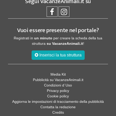
Segui
VacanzeAnimali.it
su
Vuoi essere presente nel portale?
Registrati in
un minuto
per creare la scheda della tua
struttura
su VacanzeAnimali.it
!
Inserisci la tua struttura
Media Kit
Pubblicità su VacanzeAnimali.it
Condizioni d´Uso
Privacy policy
Cookie policy
Aggiorna le impostazioni di tracciamento della pubblicità
Contatta la redazione
Credits