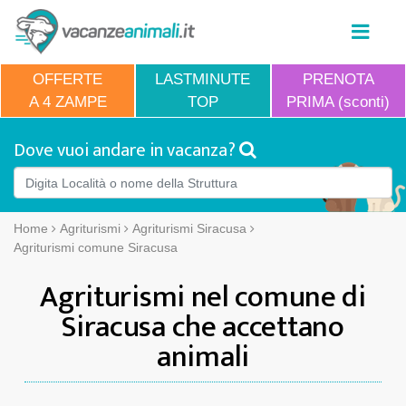
OFFERTE
LASTMINUTE
PRENOTA
A 4 ZAMPE
TOP
PRIMA (sconti)
Dove vuoi andare in vacanza?
Home
Agriturismi
Agriturismi Siracusa
Agriturismi comune Siracusa
Agriturismi nel comune di
Siracusa che accettano
animali