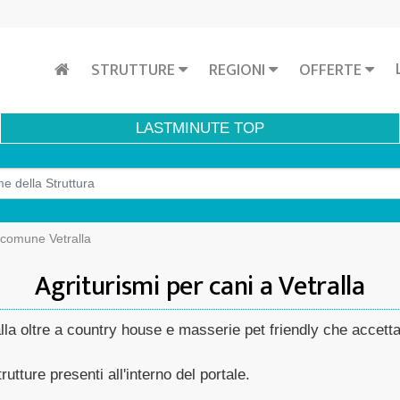
STRUTTURE
REGIONI
OFFERTE
LASTMINUTE
TOP
 comune Vetralla
Agriturismi per cani a Vetralla
ralla oltre a country house e masserie pet friendly che accet
rutture presenti all'interno del portale.