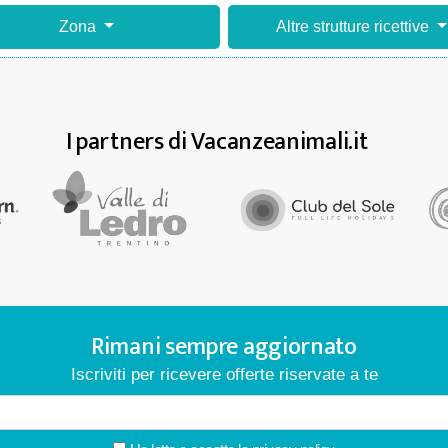
Zona
Altre strutture ricettive
I partners di Vacanzeanimali.it
Rimani sempre aggiornato
Iscriviti per ricevere offerte riservate a te