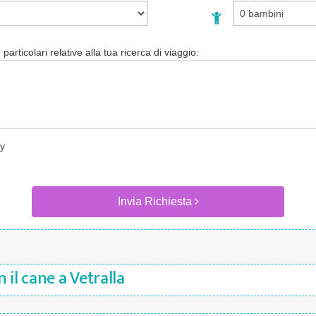
particolari relative alla tua ricerca di viaggio:
cy
Invia Richiesta
 il cane a Vetralla