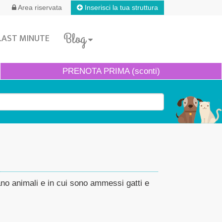
Inserisci la tua struttura
Area riservata
Blog
LAST MINUTE
PRENOTA
PRIMA (sconti)
tano animali e in cui sono ammessi gatti e