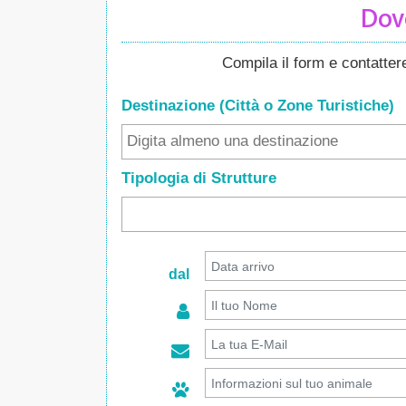
Dove
Compila il form e contatte
Destinazione (Città o Zone
Turistiche
)
Tipologia di Strutture
dal