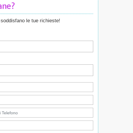
Cane?
soddisfano le tue richieste!