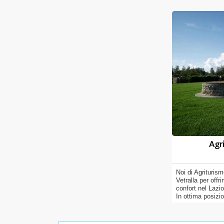
Agri
Noi di Agrituris
Vetralla per offr
confort nel Lazi
In ottima posizi