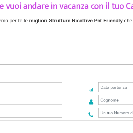
 vuoi andare in vacanza con il tuo 
remo per te le
migliori Strutture Ricettive Pet Friendly
che 
al