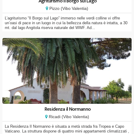
Agriturismo Il Borgo sul Lago
Pizzo (Vibo Valentia)
L’agriturismo “Il Borgo sul Lago” immerso nelle verdi colline vi offre
un’oasi di pace in un luogo in cui la bellezza della natura è intatta, a 30
mt. dal lago Angitola riserva naturale del WWF. Ad...
Residenza il Normanno
Ricadi (Vibo Valentia)
La Residenza Il Normanno è situata a metà strada fra Tropea e Capo
Vaticano. La struttura dispone di quattro mini appartamenti climatizzati ,