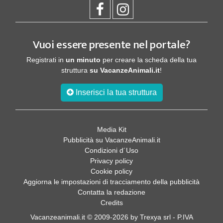
Vuoi essere presente nel portale?
Registrati in
un minuto
per creare la scheda della tua
struttura
su VacanzeAnimali.it
!
Inserisci la tua struttura
Media Kit
Pubblicità su VacanzeAnimali.it
Condizioni d´Uso
Privacy policy
Cookie policy
Aggiorna le impostazioni di tracciamento della pubblicità
Contatta la redazione
Credits
Vacanzeanimali.it © 2009-2026 by Trexya srl - P.IVA