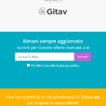
Rimani sempre aggiornato
Iscriviti per ricevere offerte riservate a te
Iscriviti
Ho letto e accetto la
privacy policy
Vuoi fare pubblicità su VacanzeAnimali.it?
Clicca qui
per scoprire le nostre offerte!