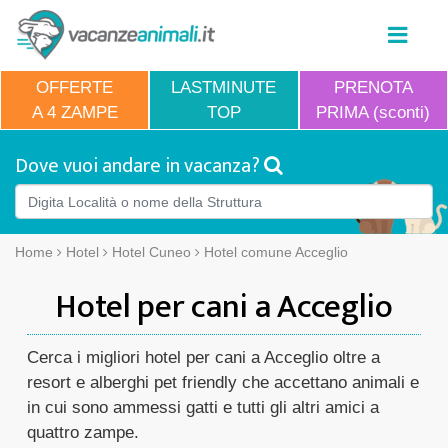
OFFERTE
LASTMINUTE
PRENOTA
A 4 ZAMPE
TOP
PRIMA (sconti)
Dove vuoi andare in vacanza?
Home
Hotel
Hotel Cuneo
Hotel comune Acceglio
Hotel per cani a Acceglio
Cerca i migliori hotel per cani a Acceglio oltre a
resort e alberghi pet friendly che accettano animali e
in cui sono ammessi gatti e tutti gli altri amici a
quattro zampe.