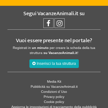
Segui
VacanzeAnimali.it
su
Vuoi essere presente nel portale?
Registrati in
un minuto
per creare la scheda della tua
struttura
su VacanzeAnimali.it
!
Inserisci la tua struttura
Media Kit
Pubblicità su VacanzeAnimali.it
Condizioni d´Uso
Privacy policy
Cookie policy
Aggiorna le impostazioni di tracciamento della pubblicità