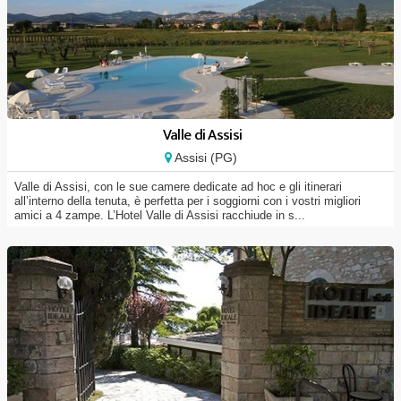
Valle di Assisi
Assisi (PG)
Valle di Assisi, con le sue camere dedicate ad hoc e gli itinerari
all’interno della tenuta, è perfetta per i soggiorni con i vostri migliori
amici a 4 zampe. L’Hotel Valle di Assisi racchiude in s...