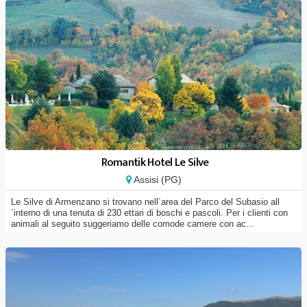
Romantik Hotel Le Silve
Assisi (PG)
Le Silve di Armenzano si trovano nell´area del Parco del Subasio all
´interno di una tenuta di 230 ettari di boschi e pascoli. Per i clienti con
animali al seguito suggeriamo delle comode camere con ac...