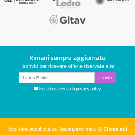
Rimani sempre aggiornato
Iscriviti per ricevere offerte riservate a te
Iscriviti
Ho letto e accetto la
privacy policy
Vuoi fare pubblicità su VacanzeAnimali.it?
Clicca qui