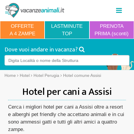
OFFERTE
LASTMINUTE
PRENOTA
A 4 ZAMPE
TOP
PRIMA (sconti)
Dove vuoi andare in vacanza?
Home
Hotel
Hotel Perugia
Hotel comune Assisi
Hotel per cani a Assisi
Cerca i migliori hotel per cani a Assisi oltre a resort
e alberghi pet friendly che accettano animali e in cui
sono ammessi gatti e tutti gli altri amici a quattro
zampe.