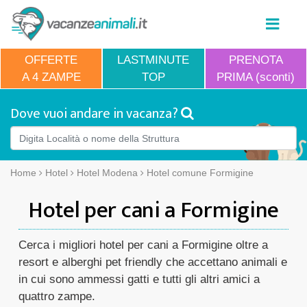
OFFERTE
LASTMINUTE
PRENOTA
A 4 ZAMPE
TOP
PRIMA (sconti)
Dove vuoi andare in vacanza?
Home
Hotel
Hotel Modena
Hotel comune Formigine
Hotel per cani a Formigine
Cerca i migliori hotel per cani a Formigine oltre a
resort e alberghi pet friendly che accettano animali e
in cui sono ammessi gatti e tutti gli altri amici a
quattro zampe.