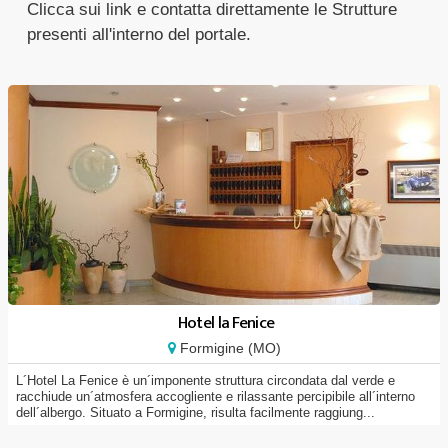
Clicca sui link e contatta direttamente le Strutture
presenti all'interno del portale.
Hotel la Fenice
Formigine (MO)
L´Hotel La Fenice è un´imponente struttura circondata dal verde e
racchiude un´atmosfera accogliente e rilassante percipibile all´interno
dell´albergo. Situato a Formigine, risulta facilmente raggiung...