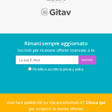
Rimani sempre aggiornato
Iscriviti per ricevere offerte riservate a te
Iscriviti
Ho letto e accetto la
privacy policy
Vuoi fare pubblicità su VacanzeAnimali.it?
Clicca qui
per scoprire le nostre offerte!