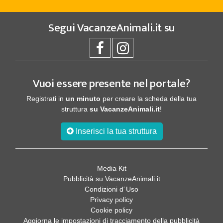
Segui
VacanzeAnimali.it
su
Vuoi essere presente nel portale?
Registrati in
un minuto
per creare la scheda della tua
struttura
su VacanzeAnimali.it
!
Inserisci la tua struttura
Media Kit
Pubblicità su VacanzeAnimali.it
Condizioni d´Uso
Privacy policy
Cookie policy
Aggiorna le impostazioni di tracciamento della pubblicità